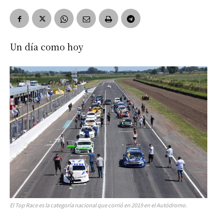
Un día como hoy
El Top Race es la categoría nacional que corrió en 2019 en el Autódromo.