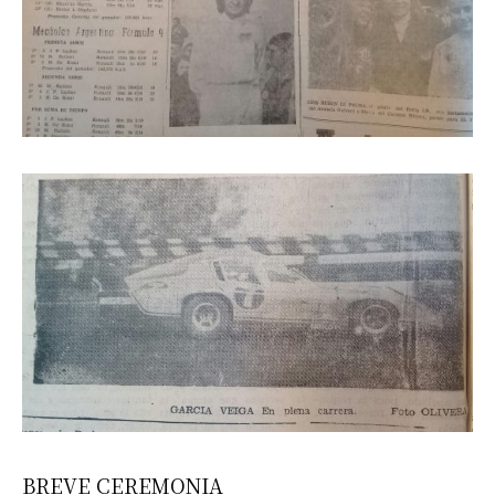
Nombre
Apellidos
Número de teléfono
BREVE CEREMONIA