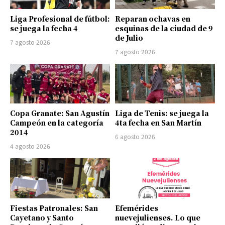
Liga Profesional de fútbol:
Reparan ochavas en
se juega la fecha 4
esquinas de la ciudad de 9
de Julio
7 agosto 2026
7 agosto 2026
Copa Granate: San Agustín
Liga de Tenis: se juega la
Campeón en la categoría
4ta fecha en San Martín
2014
6 agosto 2026
4 agosto 2026
Fiestas Patronales: San
Efemérides
Cayetano y Santo
nuevejulienses. Lo que