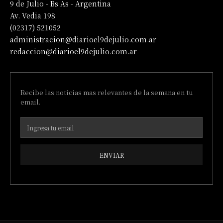
9 de Julio - Bs As - Argentina
Av. Vedia 198
(02317) 521052
administracion@diarioel9dejulio.com.ar
redaccion@diarioel9dejulio.com.ar
Recibe las noticias mas relevantes de la semana en tu
email.
ENVIAR