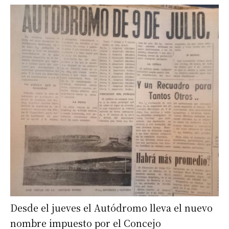
Desde el jueves el Autódromo lleva el nuevo
nombre impuesto por el Concejo