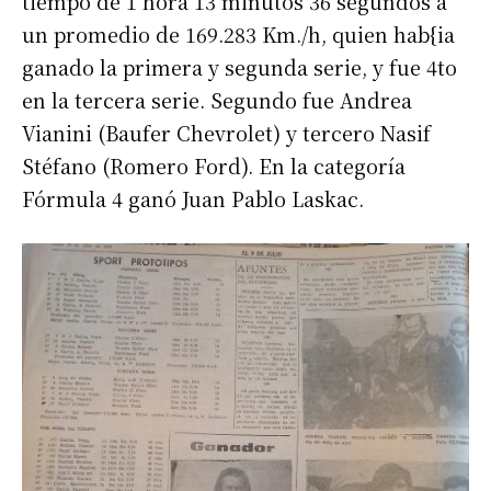
tiempo de 1 hora 13 minutos 36 segundos a
un promedio de 169.283 Km./h, quien hab{ia
ganado la primera y segunda serie, y fue 4to
en la tercera serie. Segundo fue Andrea
Vianini (Baufer Chevrolet) y tercero Nasif
Stéfano (Romero Ford). En la categoría
Fórmula 4 ganó Juan Pablo Laskac.
Suscribirme gratis
*
Dirección de correo electrónico