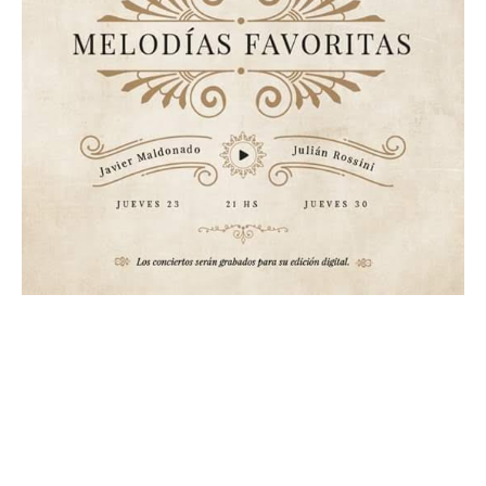
Suscribirme gratis
*
Dirección de correo electrónico
Nombre
Apellidos