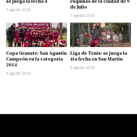
se juega la fecha 4
esquinas de la ciudad de 9
de Julio
7 agosto 2026
7 agosto 2026
Copa Granate: San Agustín
Liga de Tenis: se juega la
Campeón en la categoría
4ta fecha en San Martín
2014
6 agosto 2026
4 agosto 2026