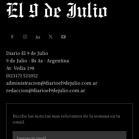
Diario El 9 de Julio
9 de Julio - Bs As - Argentina
Av. Vedia 198
(02317) 521052
administracion@diarioel9dejulio.com.ar
redaccion@diarioel9dejulio.com.ar
Recibe las noticias mas relevantes de la semana en tu
email.