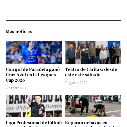
Más noticias
Con gol de Paradela ganó
Teatro de Cáritas: desde
Cruz Azul en la Leagues
este este sábado
Cup 2026
7 agosto 2026
7 agosto 2026
Liga Profesional de fútbol:
Reparan ochavas en