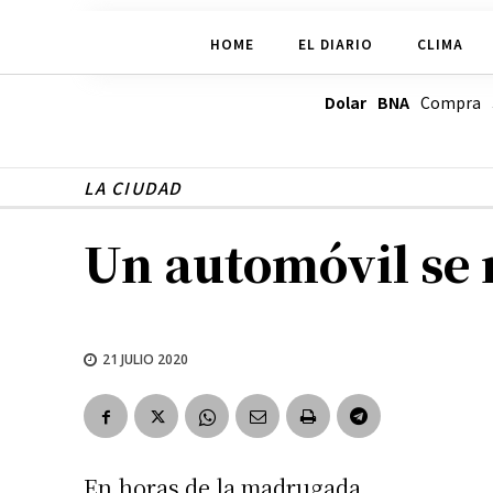
HOME
EL DIARIO
CLIMA
Dolar BNA
Compra
LA CIUDAD
Un automóvil se 
21 JULIO 2020
En horas de la madrugada