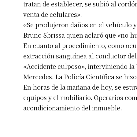
tratan de establecer, se subió al cordó
venta de celulares».
«Se produjeron daños en el vehículo y
Bruno Sbrissa quien aclaró que «no h
En cuanto al procedimiento, como ocur
Suscrib
extracción sanguínea al conductor del
«Accidente culposo», interviniendo la
Dirección 
Mercedes. La Policía Científica se hizo
En horas de la mañana de hoy, se estuv
Nombre
equipos y el mobiliario. Operarios com
acondicionamiento del inmueble.
Apellidos
Número de