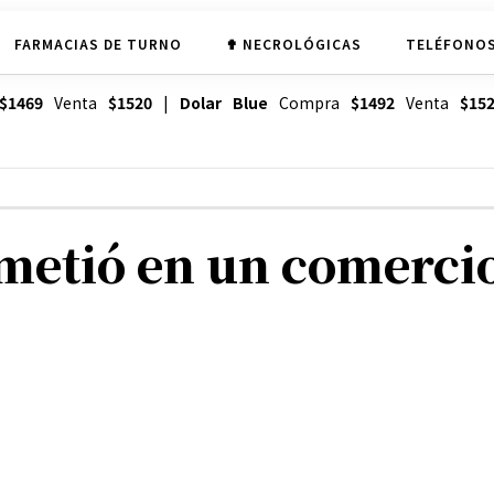
FARMACIAS DE TURNO
✟ NECROLÓGICAS
TELÉFONOS
$1469
Venta
$1520
|
Dolar Blue
Compra
$1492
Venta
$15
metió en un comercio