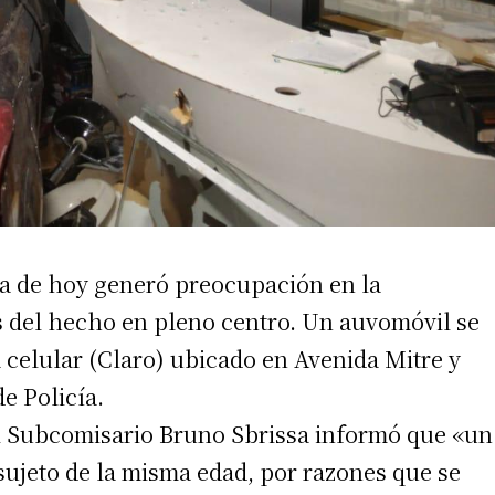
a de hoy generó preocupación en la
s del hecho en pleno centro. Un auvomóvil se
a celular (Claro) ubicado en Avenida Mitre y
e Policía.
el Subcomisario Bruno Sbrissa informó que «un
sujeto de la misma edad, por razones que se