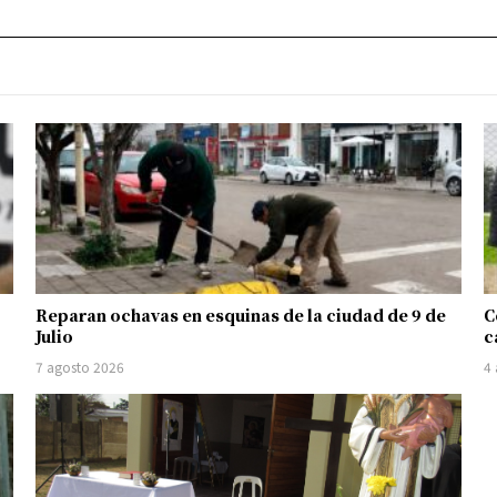
Reparan ochavas en esquinas de la ciudad de 9 de
C
Julio
c
7 agosto 2026
4