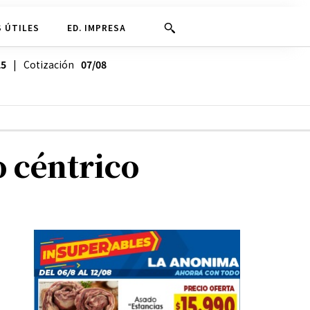
 ÚTILES
ED. IMPRESA
25
| Cotización
07/08
 céntrico