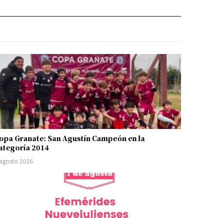
opa Granate: San Agustín Campeón en la
ategoría 2014
 agosto 2026