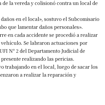
n de la vereda y colisionó contra un local de
 daños en el local», sostuvo el Subcomisario
ubo que lamentar daños personales».
re en cada accidente se procedió a realizar
irme gratis
 vehículo. Se labraron actuaciones por
 UFI Nº 2 del Departamento Judicial de
*
Requerido
*
de correo electrónico
 presente realizando las pericias.
o trabajando en el local, luego de sacar los
enzaron a realizar la reparación y
 teléfono