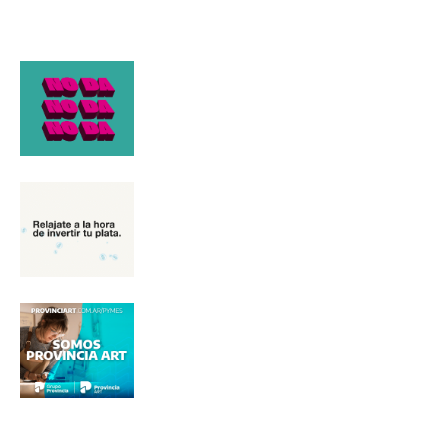
*
Nombre
Apellidos
Número de teléfono