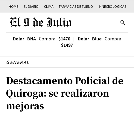
HOME
EL DIARIO
CLIMA
FARMACIAS DE TURNO
✟ NECROLÓGICAS
T
Dolar BNA
Compra
$1470
|
Dolar Blue
Compra
$1497
GENERAL
Destacamento Policial de
Quiroga: se realizaron
mejoras