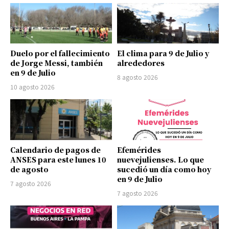
Duelo por el fallecimiento
El clima para 9 de Julio y
de Jorge Messi, también
alrededores
en 9 de Julio
8 agosto 2026
10 agosto 2026
Calendario de pagos de
Efemérides
ANSES para este lunes 10
nuevejulienses. Lo que
de agosto
sucedió un día como hoy
en 9 de Julio
7 agosto 2026
7 agosto 2026