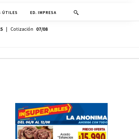
 ÚTILES
ED. IMPRESA
25
| Cotización
07/08