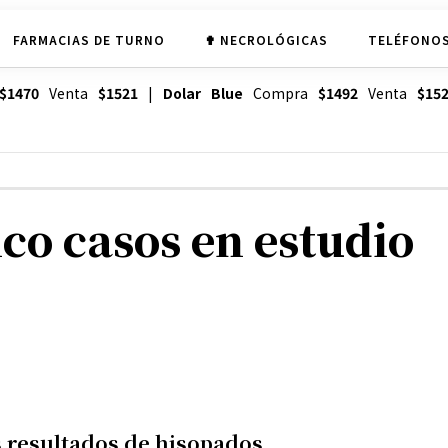
FARMACIAS DE TURNO
✟ NECROLÓGICAS
TELÉFONOS
$1470
Venta
$1521
|
Dolar Blue
Compra
$1492
Venta
$15
co casos en estudio
os resultados de hisopados