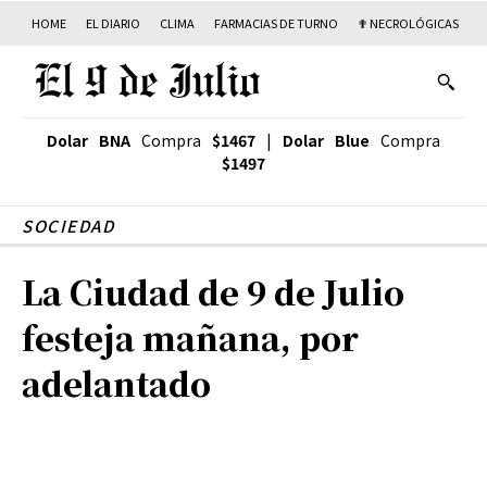
HOME
EL DIARIO
CLIMA
FARMACIAS DE TURNO
✟ NECROLÓGICAS
T
Dolar BNA
Compra
$1467
|
Dolar Blue
Compra
$1497
SOCIEDAD
La Ciudad de 9 de Julio
festeja mañana, por
adelantado