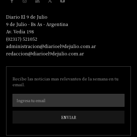
Diario El 9 de Julio
9 de Julio - Bs As - Argentina
Av. Vedia 198
(02317) 521052
administracion@diarioel9dejulio.com.ar
redaccion@diarioel9dejulio.com.ar
Recibe las noticias mas relevantes de la semana en tu
email.
ENVIAR