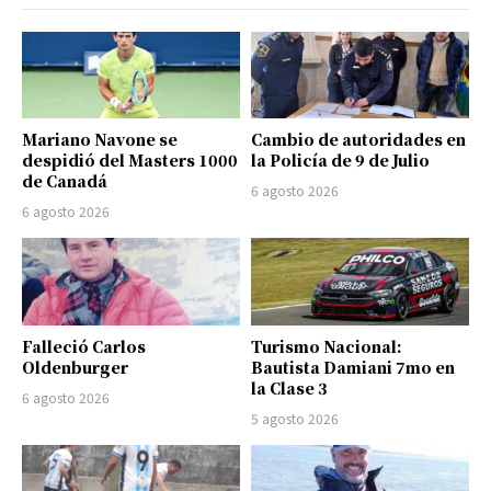
Mariano Navone se
Cambio de autoridades en
despidió del Masters 1000
la Policía de 9 de Julio
de Canadá
6 agosto 2026
6 agosto 2026
Falleció Carlos
Turismo Nacional:
Oldenburger
Bautista Damiani 7mo en
la Clase 3
6 agosto 2026
5 agosto 2026