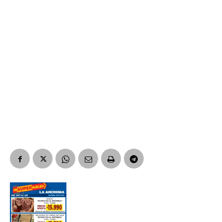
Nombre
Apellidos
Número de teléfono