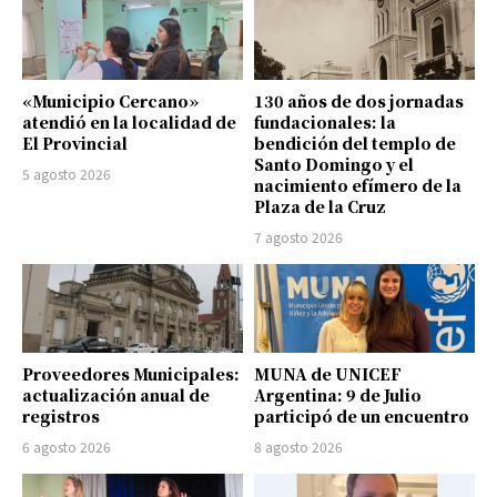
«Municipio Cercano»
130 años de dos jornadas
atendió en la localidad de
fundacionales: la
El Provincial
bendición del templo de
Santo Domingo y el
5 agosto 2026
nacimiento efímero de la
Plaza de la Cruz
7 agosto 2026
Proveedores Municipales:
MUNA de UNICEF
actualización anual de
Argentina: 9 de Julio
registros
participó de un encuentro
6 agosto 2026
8 agosto 2026