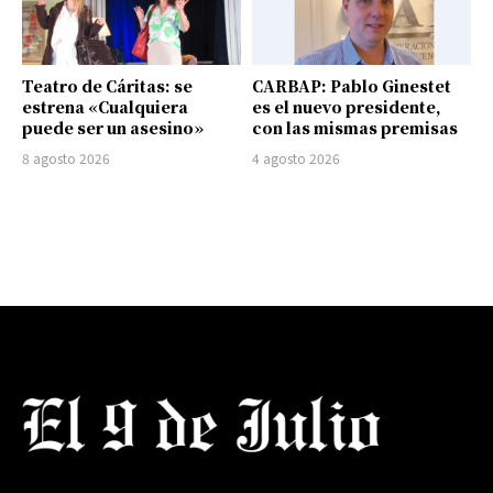
Teatro de Cáritas: se
CARBAP: Pablo Ginestet
estrena «Cualquiera
es el nuevo presidente,
puede ser un asesino»
con las mismas premisas
8 agosto 2026
4 agosto 2026