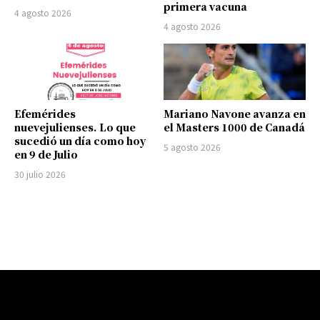
primera vacuna
4 agosto 2026
4 agosto 2026
Efemérides
Mariano Navone avanza en
nuevejulienses. Lo que
el Masters 1000 de Canadá
sucedió un día como hoy
5 agosto 2026
en 9 de Julio
30 julio 2026