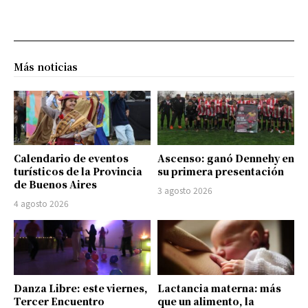
Más noticias
Calendario de eventos
Ascenso: ganó Dennehy en
turísticos de la Provincia
su primera presentación
de Buenos Aires
3 agosto 2026
4 agosto 2026
Danza Libre: este viernes,
Lactancia materna: más
Tercer Encuentro
que un alimento, la