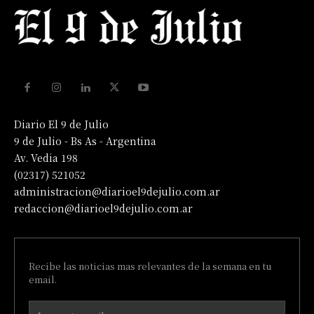
Diario El 9 de Julio
9 de Julio - Bs As - Argentina
Av. Vedia 198
(02317) 521052
administracion@diarioel9dejulio.com.ar
redaccion@diarioel9dejulio.com.ar
Recibe las noticias mas relevantes de la semana en tu
email.