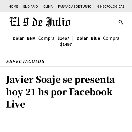
HOME
EL DIARIO
CLIMA
FARMACIAS DE TURNO
✟ NECROLÓGICAS
T
Dolar BNA
Compra
$1467
|
Dolar Blue
Compra
$1497
ESPECTACULOS
Javier Soaje se presenta
hoy 21 hs por Facebook
Live