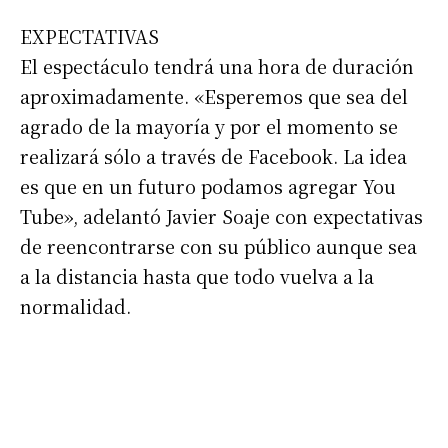
EXPECTATIVAS
El espectáculo tendrá una hora de duración
aproximadamente. «Esperemos que sea del
agrado de la mayoría y por el momento se
realizará sólo a través de Facebook. La idea
es que en un futuro podamos agregar You
Suscribirme gratis
Tube», adelantó Javier Soaje con expectativas
de reencontrarse con su público aunque sea
a la distancia hasta que todo vuelva a la
*
Dirección de correo electrónico
normalidad.
Nombre
Apellidos