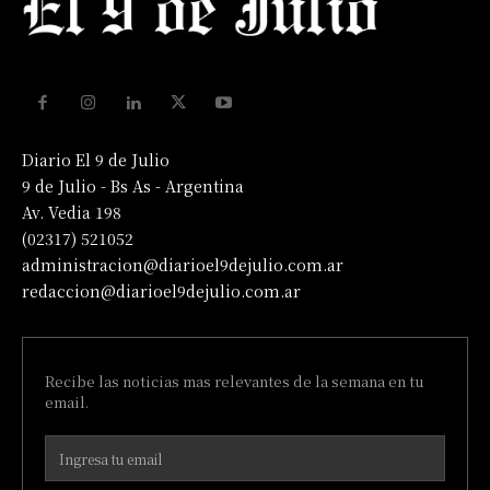
Diario El 9 de Julio
9 de Julio - Bs As - Argentina
Av. Vedia 198
(02317) 521052
administracion@diarioel9dejulio.com.ar
redaccion@diarioel9dejulio.com.ar
Recibe las noticias mas relevantes de la semana en tu
email.