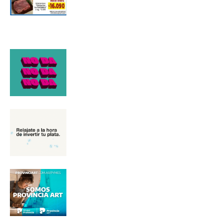
*
Dirección de correo electrónico
Nombre
Apellidos
Número de teléfono