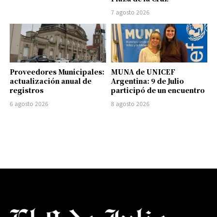
7 agosto 2026
Proveedores Municipales:
MUNA de UNICEF
actualización anual de
Argentina: 9 de Julio
registros
participó de un encuentro
6 agosto 2026
8 agosto 2026