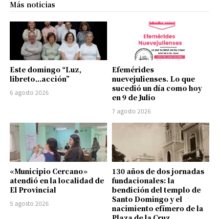
Más noticias
Este domingo “Luz,
Efemérides
libreto…acción”
nuevejulienses. Lo que
sucedió un día como hoy
6 agosto 2026
en 9 de Julio
7 agosto 2026
«Municipio Cercano»
130 años de dos jornadas
atendió en la localidad de
fundacionales: la
El Provincial
bendición del templo de
Santo Domingo y el
5 agosto 2026
nacimiento efímero de la
Plaza de la Cruz