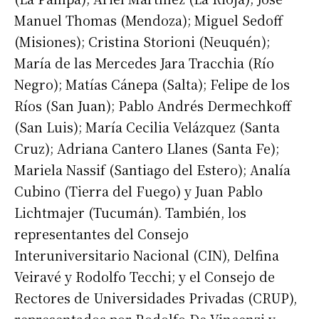
Manuel Thomas (Mendoza); Miguel Sedoff
Número de teléfono
(Misiones); Cristina Storioni (Neuquén);
María de las Mercedes Jara Tracchia (Río
Negro); Matías Cánepa (Salta); Felipe de los
Ríos (San Juan); Pablo Andrés Dermechkoff
(San Luis); María Cecilia Velázquez (Santa
Cruz); Adriana Cantero Llanes (Santa Fe);
Mariela Nassif (Santiago del Estero); Analía
Cubino (Tierra del Fuego) y Juan Pablo
Lichtmajer (Tucumán). También, los
representantes del Consejo
Interuniversitario Nacional (CIN), Delfina
Veiravé y Rodolfo Tecchi; y el Consejo de
Rectores de Universidades Privadas (CRUP),