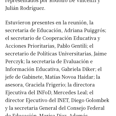
representados por Rodolfo De Vincenzi y
Julián Rodríguez.
Estuvieron presentes en la reunión, la
secretaria de Educación, Adriana Puiggrós;
el secretario de Cooperación Educativa y
Acciones Prioritarias, Pablo Gentili; el
secretario de Políticas Universitarias, Jaime
Perczyk; la secretaria de Evaluación e
Información Educativa, Gabriela Diker; el
jefe de Gabinete, Matías Novoa Haidar; la
asesora, Graciela Frigerio; la directora
Ejecutiva del INFoD, Mercedes Leal; el
director Ejecutivo del INET, Diego Golombek
y la secretaria General del Consejo Federal
de Educación, Marisa Diaz. Además,