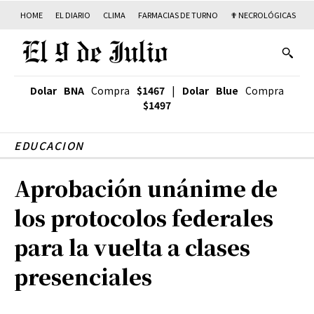
HOME
EL DIARIO
CLIMA
FARMACIAS DE TURNO
✟ NECROLÓGICAS
T
Dolar BNA
Compra
$1467
|
Dolar Blue
Compra
$1497
EDUCACION
Aprobación unánime de
los protocolos federales
para la vuelta a clases
presenciales