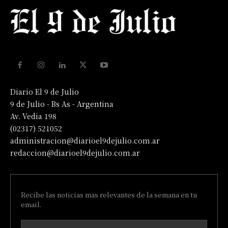
Diario El 9 de Julio
9 de Julio - Bs As - Argentina
Av. Vedia 198
(02317) 521052
administracion@diarioel9dejulio.com.ar
redaccion@diarioel9dejulio.com.ar
Recibe las noticias mas relevantes de la semana en tu
email.