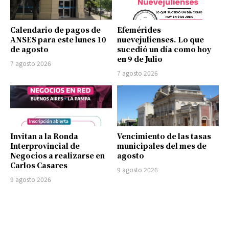
Calendario de pagos de
Efemérides
ANSES para este lunes 10
nuevejulienses. Lo que
de agosto
sucedió un día como hoy
en 9 de Julio
7 agosto 2026
7 agosto 2026
Invitan a la Ronda
Vencimiento de las tasas
Interprovincial de
municipales del mes de
Negocios a realizarse en
agosto
Carlos Casares
9 agosto 2026
9 agosto 2026