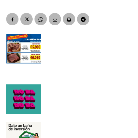
Apellidos
Número de teléfono