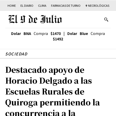
HOME
EL DIARIO
CLIMA
FARMACIAS DE TURNO
✟ NECROLÓGICAS
T
Dolar BNA
Compra
$1470
|
Dolar Blue
Compra
$1492
SOCIEDAD
Destacado apoyo de
Horacio Delgado a las
Escuelas Rurales de
Quiroga permitiendo la
concurrencia a la