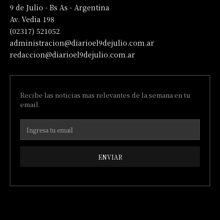
9 de Julio - Bs As - Argentina
Av. Vedia 198
(02317) 521052
administracion@diarioel9dejulio.com.ar
redaccion@diarioel9dejulio.com.ar
Recibe las noticias mas relevantes de la semana en tu
email.
ENVIAR