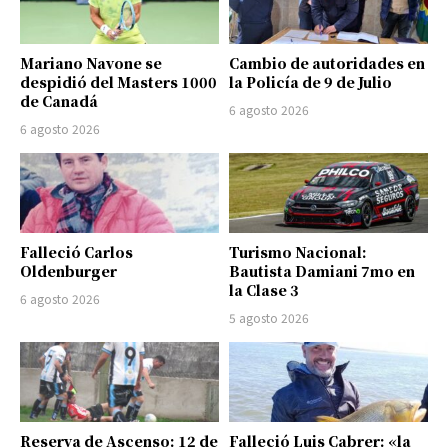
Mariano Navone se
Cambio de autoridades en
despidió del Masters 1000
la Policía de 9 de Julio
de Canadá
6 agosto 2026
6 agosto 2026
Falleció Carlos
Turismo Nacional:
Oldenburger
Bautista Damiani 7mo en
la Clase 3
6 agosto 2026
5 agosto 2026
Reserva de Ascenso: 12 de
Falleció Luis Cabrer: «la