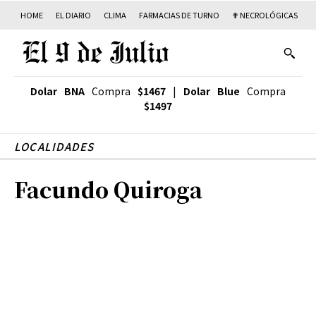
HOME
EL DIARIO
CLIMA
FARMACIAS DE TURNO
✟ NECROLÓGICAS
T
Dolar BNA
Compra
$1467
|
Dolar Blue
Compra
$1497
LOCALIDADES
Facundo Quiroga