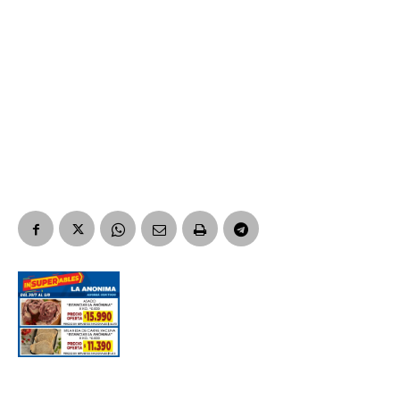
Nombre
Apellidos
Número de teléfono