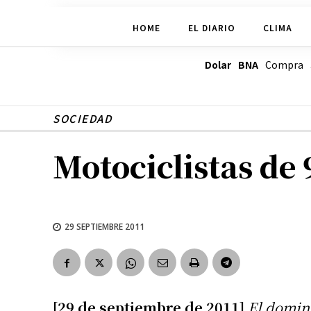
HOME
EL DIARIO
CLIMA
Dolar BNA
Compra
SOCIEDAD
Motociclistas de 
29 SEPTIEMBRE 2011
[29 de septiembre de 2011]
El doming