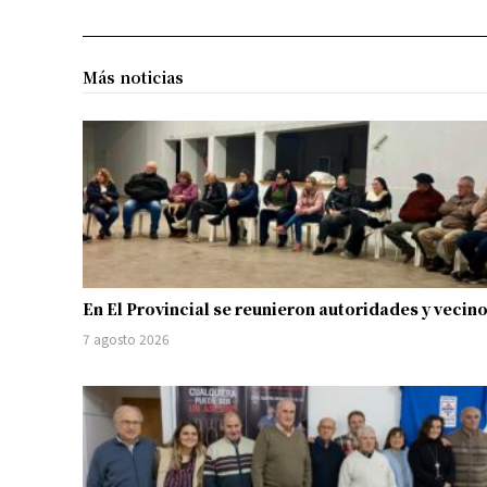
Más noticias
En El Provincial se reunieron autoridades y vecin
7 agosto 2026