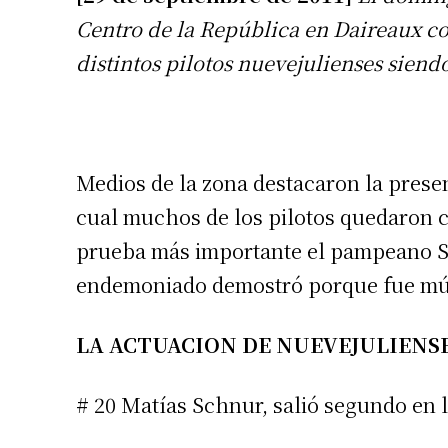
Centro de la República en Daireaux co
distintos pilotos nuevejulienses siendo
Medios de la zona destacaron la presen
cual muchos de los pilotos quedaron c
prueba más importante el pampeano S
endemoniado demostró porque fue múlt
LA ACTUACION DE NUEVEJULIENS
# 20 Matías Schnur, salió segundo en l