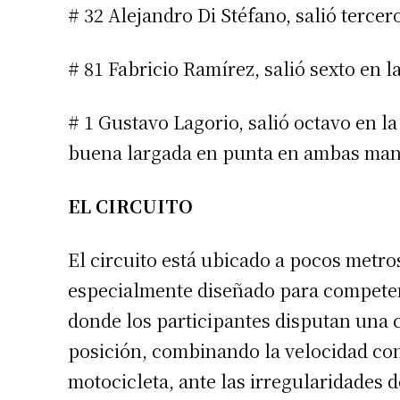
# 32 Alejandro Di Stéfano, salió terce
# 81 Fabricio Ramírez, salió sexto en 
# 1 Gustavo Lagorio, salió octavo en l
buena largada en punta en ambas man
EL CIRCUITO
El circuito está ubicado a pocos metro
especialmente diseñado para competen
donde los participantes disputan una c
posición, combinando la velocidad con 
motocicleta, ante las irregularidades 