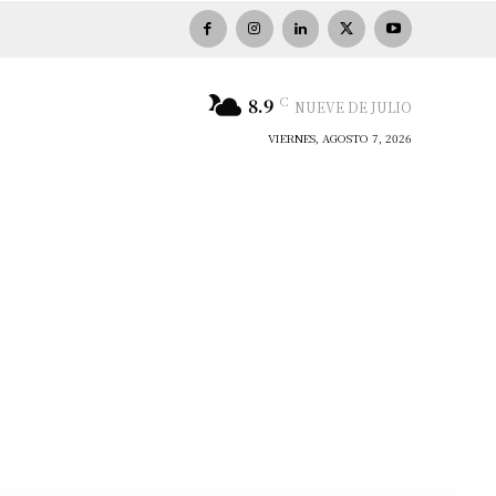
C
8.9
NUEVE DE JULIO
VIERNES, AGOSTO 7, 2026