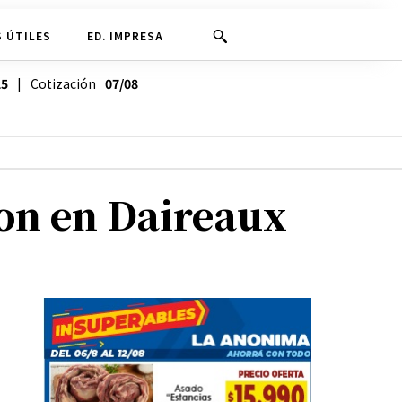
 ÚTILES
ED. IMPRESA
25
| Cotización
07/08
ron en Daireaux