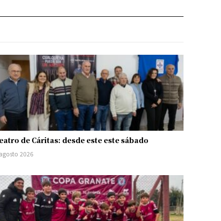
eatro de Cáritas: desde este este sábado
 agosto 2026