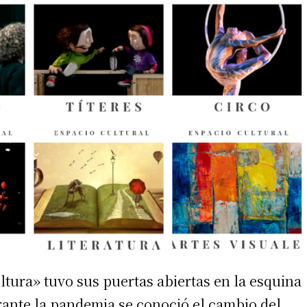
tura» tuvo sus puertas abiertas en la esquina
ante la pandemia se conoció el cambio del