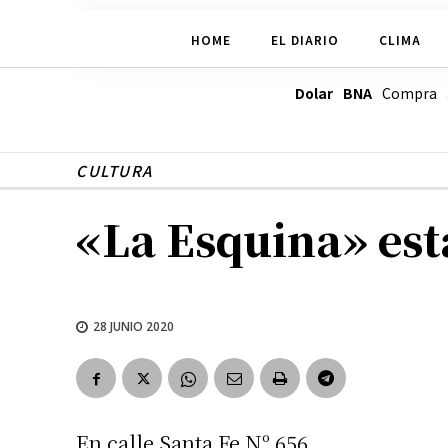
HOME
EL DIARIO
CLIMA
Dolar BNA
Compra
CULTURA
«La Esquina» est
28 JUNIO 2020
En calle Santa Fe Nº 656