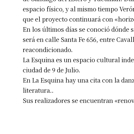
espacio físico, y al mismo tiempo Ver
que el proyecto continuará con «hori
En los últimos días se conoció dónde s
será en calle Santa Fe 656, entre Cava
reacondicionado.
Suscrib
La Esquina es un espacio cultural inde
ciudad de 9 de Julio.
Dirección 
En La Esquina hay una cita con la danza,
literatura..
Nombre
Sus realizadores se encuentran «renov
Apellidos
Número de