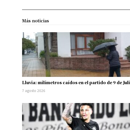
Más noticias
Lluvia: milímetros caídos en el partido de 9 de Jul
7 agosto 2026