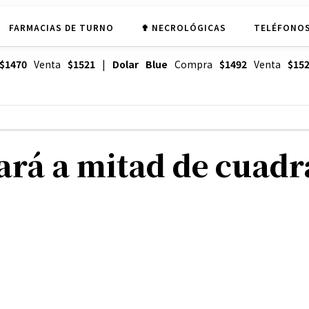
FARMACIAS DE TURNO
✟ NECROLÓGICAS
TELÉFONOS
$1470
Venta
$1521
|
Dolar Blue
Compra
$1492
Venta
$15
ará a mitad de cuadr