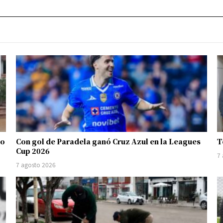
io
Con gol de Paradela ganó Cruz Azul en la Leagues
T
Cup 2026
7
7 agosto 2026