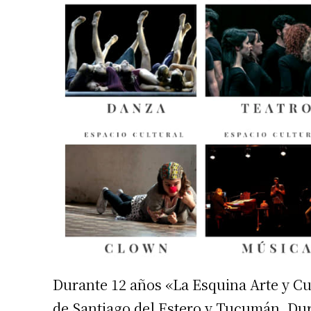
Durante 12 años «La Esquina Arte y Cul
de Santiago del Estero y Tucumán. Dur