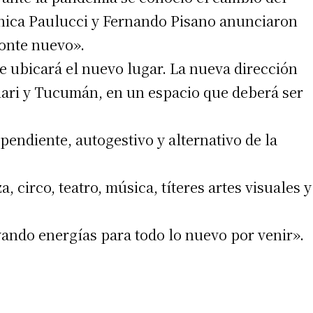
ónica Paulucci y Fernando Pisano anunciaron
zonte nuevo».
e ubicará el nuevo lugar. La nueva dirección
llari y Tucumán, en un espacio que deberá ser
irme gratis
pendiente, autogestivo y alternativo de la
*
Requerido
*
de correo electrónico
 circo, teatro, música, títeres artes visuales y
ando energías para todo lo nuevo por venir».
 teléfono