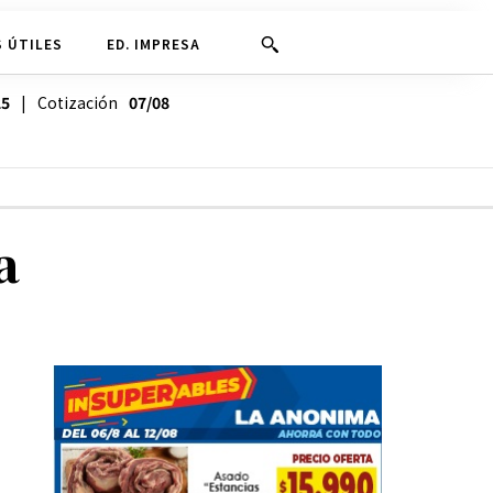
 ÚTILES
ED. IMPRESA
25
| Cotización
07/08
a