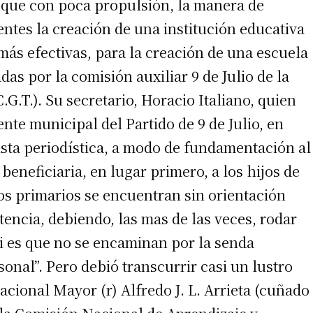
nque con poca propulsión, la manera de
ntes la creación de una institución educativa
 más efectivas, para la creación de una escuela
as por la comisión auxiliar 9 de Julio de la
G.T.). Su secretario, Horacio Italiano, quien
nte municipal del Partido de 9 de Julio, en
ista periodística, a modo de fundamentación al
 beneficiaria, en lugar primero, a los hijos de
ios primarios se encuentran sin orientación
stencia, debiendo, las mas de las veces, rodar
i es que no se encaminan por la senda
sonal”. Pero debió transcurrir casi un lustro
acional Mayor (r) Alfredo J. L. Arrieta (cuñado