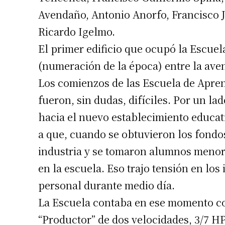
Avendaño, Antonio Anorfo, Francisco 
Apellidos
Ricardo Igelmo.
El primer edificio que ocupó la Escuel
Número de
(numeración de la época) entre la aven
Los comienzos de las Escuela de Apren
fueron, sin dudas, difíciles. Por un lad
hacia el nuevo establecimiento educati
a que, cuando se obtuvieron los fondos
industria y se tomaron alumnos menor
en la escuela. Eso trajo tensión en los 
personal durante medio día.
La Escuela contaba en ese momento c
“Productor” de dos velocidades, 3/7 H