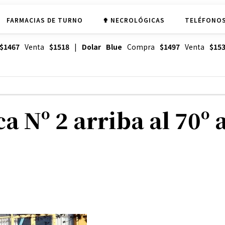
FARMACIAS DE TURNO
✟ NECROLÓGICAS
TELÉFONOS
$1467
Venta
$1518
|
Dolar Blue
Compra
$1497
Venta
$15
a Nº 2 arriba al 70º 