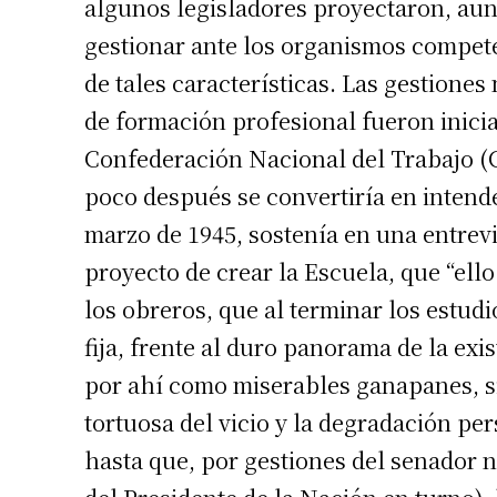
algunos legisladores proyectaron, au
gestionar ante los organismos compete
de tales características. Las gestiones
de formación profesional fueron iniciad
Confederación Nacional del Trabajo (C.
poco después se convertiría en intende
marzo de 1945, sostenía en una entrev
proyecto de crear la Escuela, que “ello
los obreros, que al terminar los estud
fija, frente al duro panorama de la exi
por ahí como miserables ganapanes, s
tortuosa del vicio y la degradación per
hasta que, por gestiones del senador n