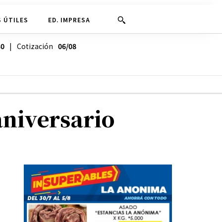
 ÚTILES
ED. IMPRESA
30
| Cotización
06/08
aniversario