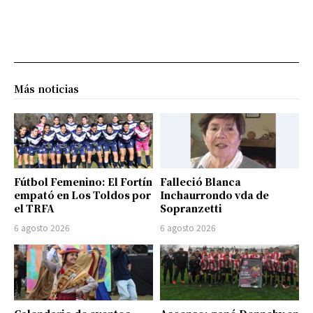
Más noticias
Fútbol Femenino: El Fortín
Falleció Blanca
empató en Los Toldos por
Inchaurrondo vda de
el TRFA
Sopranzetti
6 agosto 2026
6 agosto 2026