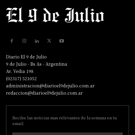
Diario El 9 de Julio
9 de Julio - Bs As - Argentina
Av. Vedia 198
(02317) 521052
administracion@diarioel9dejulio.com.ar
redaccion@diarioel9dejulio.com.ar
Recibe las noticias mas relevantes de la semana en tu
email.