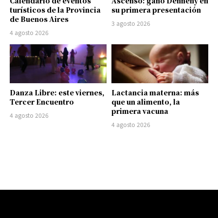
Calendario de eventos
Ascenso: ganó Dennehy en
turísticos de la Provincia
su primera presentación
de Buenos Aires
3 agosto 2026
4 agosto 2026
Danza Libre: este viernes,
Lactancia materna: más
Tercer Encuentro
que un alimento, la
primera vacuna
4 agosto 2026
4 agosto 2026