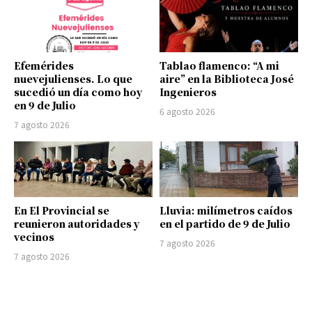
Efemérides
Tablao flamenco: “A mi
nuevejulienses. Lo que
aire” en la Biblioteca José
sucedió un día como hoy
Ingenieros
en 9 de Julio
6 agosto 2026
7 agosto 2026
En El Provincial se
Lluvia: milímetros caídos
reunieron autoridades y
en el partido de 9 de Julio
vecinos
7 agosto 2026
7 agosto 2026