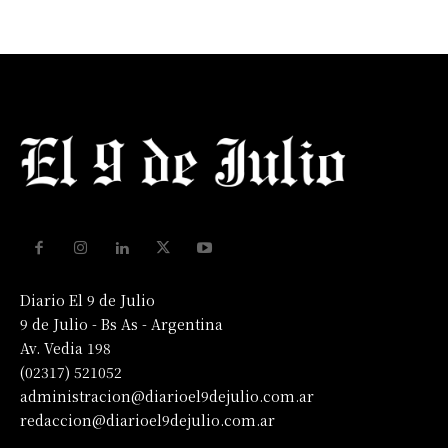
Diario El 9 de Julio
9 de Julio - Bs As - Argentina
Av. Vedia 198
(02317) 521052
administracion@diarioel9dejulio.com.ar
redaccion@diarioel9dejulio.com.ar