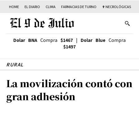
HOME
EL DIARIO
CLIMA
FARMACIAS DE TURNO
✟ NECROLÓGICAS
T
Dolar BNA
Compra
$1467
|
Dolar Blue
Compra
$1497
RURAL
La movilización contó con
gran adhesión