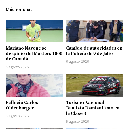
Más noticias
Mariano Navone se
Cambio de autoridades en
despidió del Masters 1000
la Policía de 9 de Julio
de Canadá
6 agosto 2026
6 agosto 2026
Falleció Carlos
Turismo Nacional:
Oldenburger
Bautista Damiani 7mo en
la Clase 3
6 agosto 2026
5 agosto 2026