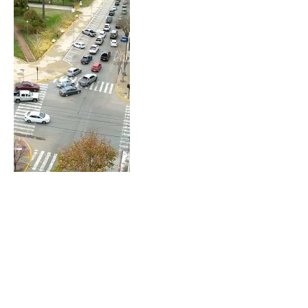
*
Dirección de correo electrónico
Nombre
Apellidos
Número de teléfono