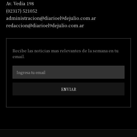
Av. Vedia 198
(02317) 521052
administracion@diarioel9dejulio.com.ar
redaccion@diarioel9dejulio.com.ar
Recibe las noticias mas relevantes de la semana en tu
email.
ENVIAR