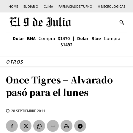
HOME
EL DIARIO
CLIMA
FARMACIAS DE TURNO
✟ NECROLÓGICAS
T
Dolar BNA
Compra
$1470
|
Dolar Blue
Compra
$1492
OTROS
Once Tigres – Alvarado
pasó para el lunes
28 SEPTIEMBRE 2011