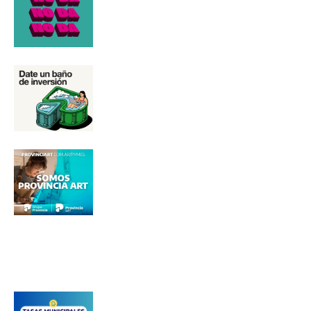
Suscribirme gratis
*
Dirección de correo electrónico
Nombre
Apellidos
Número de teléfono