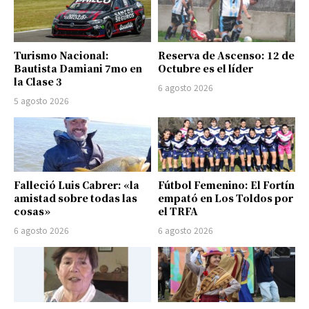
Turismo Nacional:
Reserva de Ascenso: 12 de
Bautista Damiani 7mo en
Octubre es el líder
la Clase 3
6 agosto 2026
5 agosto 2026
Falleció Luis Cabrer: «la
Fútbol Femenino: El Fortín
amistad sobre todas las
empató en Los Toldos por
cosas»
el TRFA
6 agosto 2026
6 agosto 2026