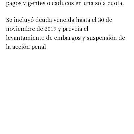
pagos vigentes o caducos en una sola cuota.
Nombre
Se incluyó deuda vencida hasta el 30 de
noviembre de 2019 y preveía el
Apellidos
levantamiento de embargos y suspensión de
la acción penal.
Número de teléfono