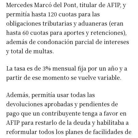
Mercedes Marcó del Pont, titular de AFIP, y
permitía hasta 120 cuotas para las
obligaciones tributarias y aduaneras (eran
hasta 60 cuotas para aportes y retenciones),
además de condonación parcial de intereses
y total de multas.
La tasa es de 3% mensual fija por un año y a
partir de ese momento se vuelve variable.
Además, permitía usar todas las
devoluciones aprobadas y pendientes de
Suscribirme gratis
pago que un contribuyente tenga a favor en
AFIP para restarlo de la deuda y habilitaba a
*
Dirección de correo electrónico
reformular todos los planes de facilidades de