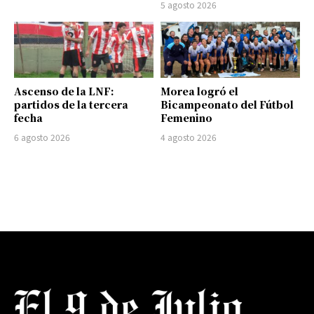
5 agosto 2026
Ascenso de la LNF:
Morea logró el
partidos de la tercera
Bicampeonato del Fútbol
fecha
Femenino
6 agosto 2026
4 agosto 2026