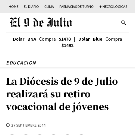
HOME
EL DIARIO
CLIMA
FARMACIAS DE TURNO
✟ NECROLÓGICAS
T
Dolar BNA
Compra
$1470
|
Dolar Blue
Compra
$1492
EDUCACION
La Diócesis de 9 de Julio
realizará su retiro
vocacional de jóvenes
27 SEPTIEMBRE 2011