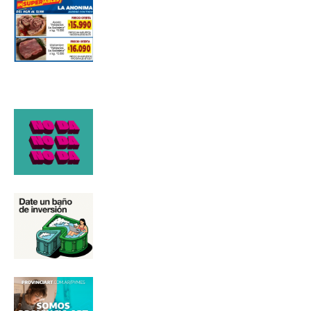
Suscribirme gratis
*
Dirección de correo electrónico
Nombre
Apellidos