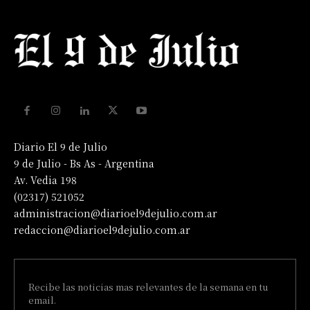
Diario El 9 de Julio
9 de Julio - Bs As - Argentina
Av. Vedia 198
(02317) 521052
administracion@diarioel9dejulio.com.ar
redaccion@diarioel9dejulio.com.ar
Recibe las noticias mas relevantes de la semana en tu
email.