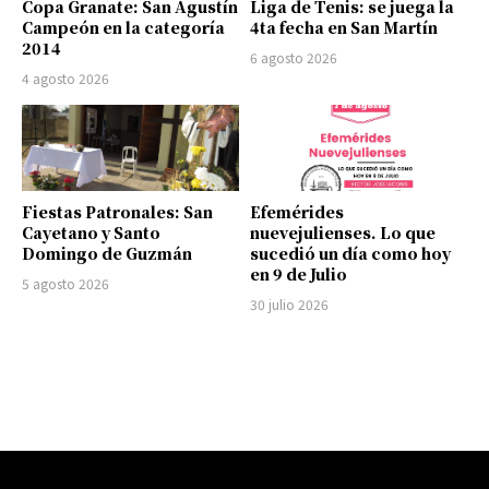
Copa Granate: San Agustín
Liga de Tenis: se juega la
Campeón en la categoría
4ta fecha en San Martín
2014
6 agosto 2026
4 agosto 2026
Fiestas Patronales: San
Efemérides
Cayetano y Santo
nuevejulienses. Lo que
Domingo de Guzmán
sucedió un día como hoy
en 9 de Julio
5 agosto 2026
30 julio 2026