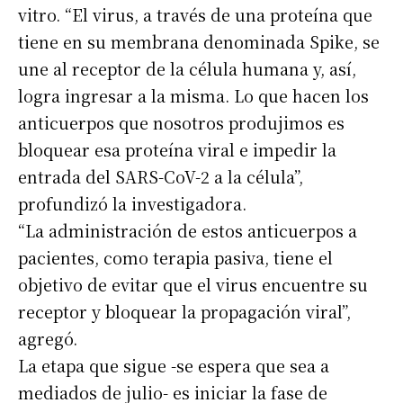
vitro. “El virus, a través de una proteína que
tiene en su membrana denominada Spike, se
une al receptor de la célula humana y, así,
logra ingresar a la misma. Lo que hacen los
anticuerpos que nosotros produjimos es
bloquear esa proteína viral e impedir la
entrada del SARS-CoV-2 a la célula”,
profundizó la investigadora.
“La administración de estos anticuerpos a
pacientes, como terapia pasiva, tiene el
objetivo de evitar que el virus encuentre su
receptor y bloquear la propagación viral”,
agregó.
La etapa que sigue -se espera que sea a
mediados de julio- es iniciar la fase de