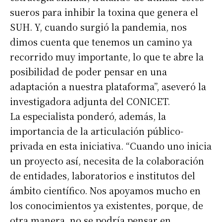
sueros para inhibir la toxina que genera el
Número de teléfono
SUH. Y, cuando surgió la pandemia, nos
dimos cuenta que tenemos un camino ya
recorrido muy importante, lo que te abre la
posibilidad de poder pensar en una
adaptación a nuestra plataforma”, aseveró la
investigadora adjunta del CONICET.
La especialista ponderó, además, la
importancia de la articulación público-
privada en esta iniciativa. “Cuando uno inicia
un proyecto así, necesita de la colaboración
de entidades, laboratorios e institutos del
ámbito científico. Nos apoyamos mucho en
los conocimientos ya existentes, porque, de
otra manera, no se podría pensar en