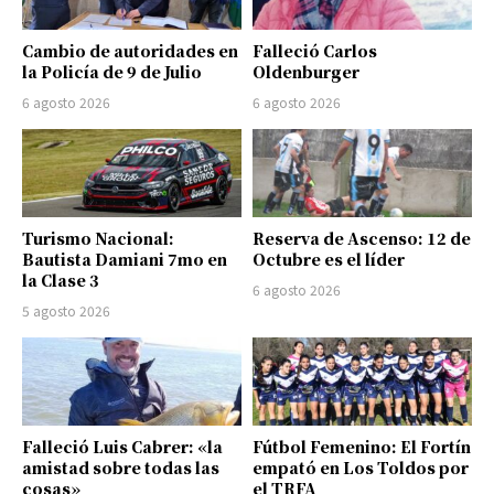
Cambio de autoridades en
Falleció Carlos
la Policía de 9 de Julio
Oldenburger
6 agosto 2026
6 agosto 2026
Turismo Nacional:
Reserva de Ascenso: 12 de
Bautista Damiani 7mo en
Octubre es el líder
la Clase 3
6 agosto 2026
5 agosto 2026
Falleció Luis Cabrer: «la
Fútbol Femenino: El Fortín
amistad sobre todas las
empató en Los Toldos por
cosas»
el TRFA