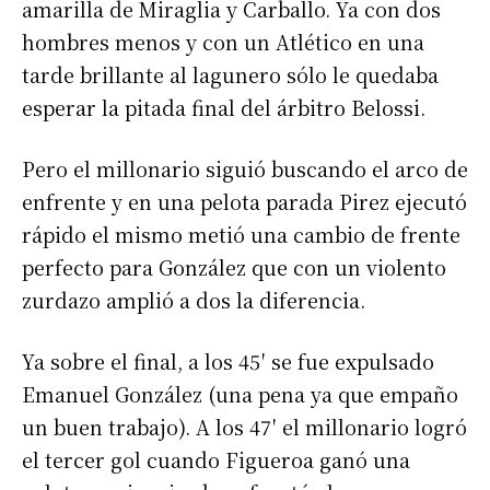
amarilla de Miraglia y Carballo. Ya con dos
hombres menos y con un Atlético en una
tarde brillante al lagunero sólo le quedaba
esperar la pitada final del árbitro Belossi.
Pero el millonario siguió buscando el arco de
enfrente y en una pelota parada Pirez ejecutó
rápido el mismo metió una cambio de frente
perfecto para González que con un violento
zurdazo amplió a dos la diferencia.
Suscribirme gratis
Ya sobre el final, a los 45′ se fue expulsado
Emanuel González (una pena ya que empaño
un buen trabajo). A los 47′ el millonario logró
*
Dirección de correo electrónico
el tercer gol cuando Figueroa ganó una