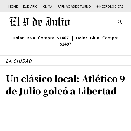
HOME
EL DIARIO
CLIMA
FARMACIAS DE TURNO
✟ NECROLÓGICAS
T
Dolar BNA
Compra
$1467
|
Dolar Blue
Compra
$1497
LA CIUDAD
Un clásico local: Atlético 9
de Julio goleó a Libertad