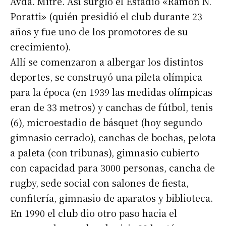
Avda. Mitre. Así surgió el Estadio «Ramón N.
Poratti» (quién presidió el club durante 23
años y fue uno de los promotores de su
crecimiento).
Allí se comenzaron a albergar los distintos
deportes, se construyó una pileta olímpica
para la época (en 1939 las medidas olímpicas
eran de 33 metros) y canchas de fútbol, tenis
(6), microestadio de básquet (hoy segundo
gimnasio cerrado), canchas de bochas, pelota
a paleta (con tribunas), gimnasio cubierto
con capacidad para 3000 personas, cancha de
rugby, sede social con salones de fiesta,
confitería, gimnasio de aparatos y biblioteca.
En 1990 el club dio otro paso hacia el