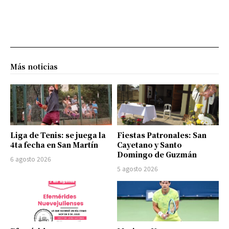
Más noticias
Liga de Tenis: se juega la
Fiestas Patronales: San
4ta fecha en San Martín
Cayetano y Santo
Domingo de Guzmán
6 agosto 2026
5 agosto 2026