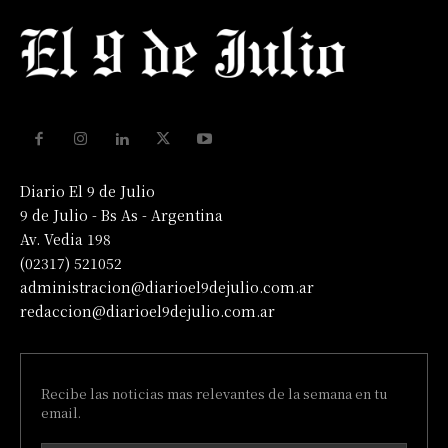
Diario El 9 de Julio
9 de Julio - Bs As - Argentina
Av. Vedia 198
(02317) 521052
administracion@diarioel9dejulio.com.ar
redaccion@diarioel9dejulio.com.ar
Recibe las noticias mas relevantes de la semana en tu
email.