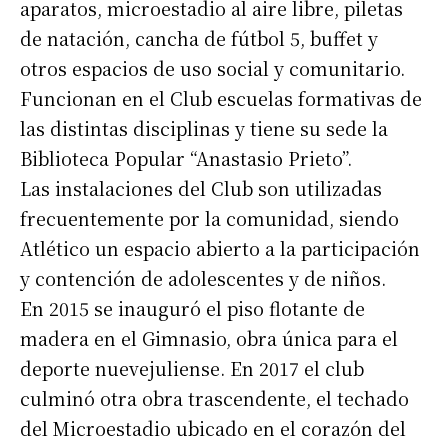
aparatos, microestadio al aire libre, piletas
de natación, cancha de fútbol 5, buffet y
*
Dirección de correo electrónico
otros espacios de uso social y comunitario.
Funcionan en el Club escuelas formativas de
las distintas disciplinas y tiene su sede la
Nombre
Biblioteca Popular “Anastasio Prieto”.
Las instalaciones del Club son utilizadas
Apellidos
frecuentemente por la comunidad, siendo
Atlético un espacio abierto a la participación
Número de teléfono
y contención de adolescentes y de niños.
En 2015 se inauguró el piso flotante de
madera en el Gimnasio, obra única para el
deporte nuevejuliense. En 2017 el club
culminó otra obra trascendente, el techado
del Microestadio ubicado en el corazón del