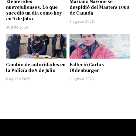
Efemérides
Mariano Navone se
nuevejulienses. Lo que
despidió del Masters 1000
sucedió un día como hoy
de Canadá
en 9 de Julio
6 agosto 2026
30 julio 2026
Cambio de autoridades en
Falleció Carlos
la Policía de 9 de Julio
Oldenburger
6 agosto 2026
6 agosto 2026