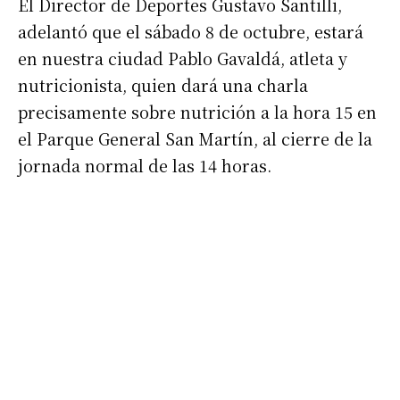
El Director de Deportes Gustavo Santilli,
adelantó que el sábado 8 de octubre, estará
en nuestra ciudad Pablo Gavaldá, atleta y
nutricionista, quien dará una charla
precisamente sobre nutrición a la hora 15 en
Suscribirme gratis
el Parque General San Martín, al cierre de la
jornada normal de las 14 horas.
*
Dirección de correo electrónico
Nombre
Apellidos
Número de teléfono