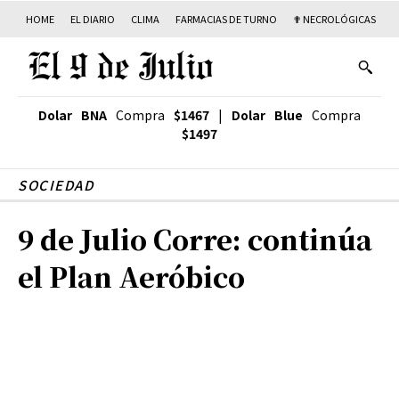
HOME
EL DIARIO
CLIMA
FARMACIAS DE TURNO
✟ NECROLÓGICAS
T
Dolar BNA
Compra
$1467
|
Dolar Blue
Compra
$1497
SOCIEDAD
9 de Julio Corre: continúa
el Plan Aeróbico