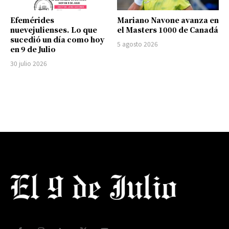
Efemérides
Mariano Navone avanza en
nuevejulienses. Lo que
el Masters 1000 de Canadá
sucedió un día como hoy
5 agosto 2026
en 9 de Julio
30 julio 2026