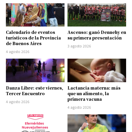
Calendario de eventos
Ascenso: ganó Dennehy en
turísticos de la Provincia
su primera presentación
de Buenos Aires
3 agosto 2026
4 agosto 2026
Danza Libre: este viernes,
Lactancia materna: más
Tercer Encuentro
que un alimento, la
primera vacuna
4 agosto 2026
4 agosto 2026