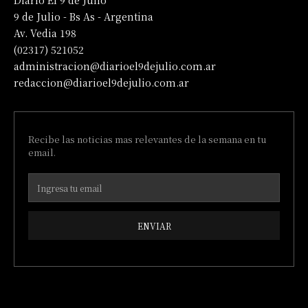
Diario El 9 de Julio
9 de Julio - Bs As - Argentina
Av. Vedia 198
(02317) 521052
administracion@diarioel9dejulio.com.ar
redaccion@diarioel9dejulio.com.ar
Recibe las noticias mas relevantes de la semana en tu
email.
ENVIAR