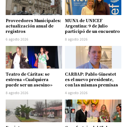
Proveedores Municipales:
MUNA de UNICEF
actualización anual de
Argentina: 9 de Julio
registros
participó de un encuentro
6 agosto 2026
8 agosto 2026
Teatro de Cáritas: se
CARBAP: Pablo Ginestet
estrena «Cualquiera
es el nuevo presidente,
puede ser un asesino»
con las mismas premisas
8 agosto 2026
4 agosto 2026