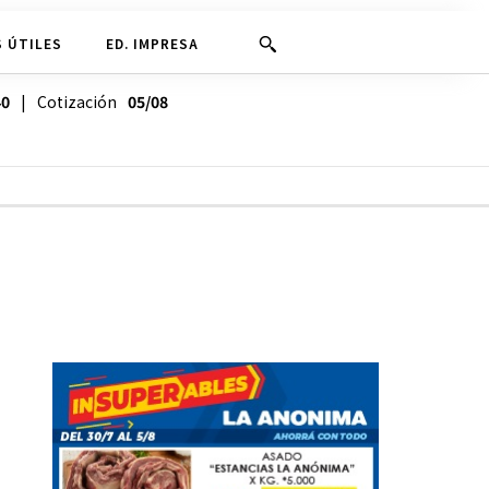
 ÚTILES
ED. IMPRESA
40
| Cotización
05/08