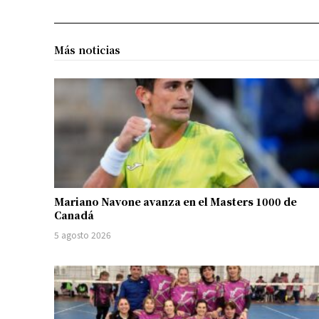
Más noticias
Mariano Navone avanza en el Masters 1000 de
Canadá
5 agosto 2026