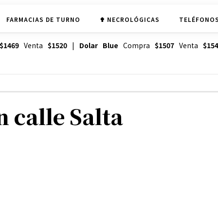
FARMACIAS DE TURNO
✟ NECROLÓGICAS
TELÉFONOS
$1469
Venta
$1520
|
Dolar Blue
Compra
$1507
Venta
$15
 calle Salta