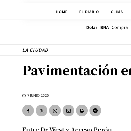
HOME
EL DIARIO
CLIMA
Dolar BNA
Compra
LA CIUDAD
Pavimentación en
7 JUNIO 2020
Entre Dr West y Acceso Perón