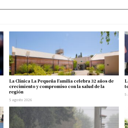
La Clínica La Pequeña Familia celebra 32 años de
L
crecimiento y compromiso con la salud de la
t
región
5
5 agosto 2026