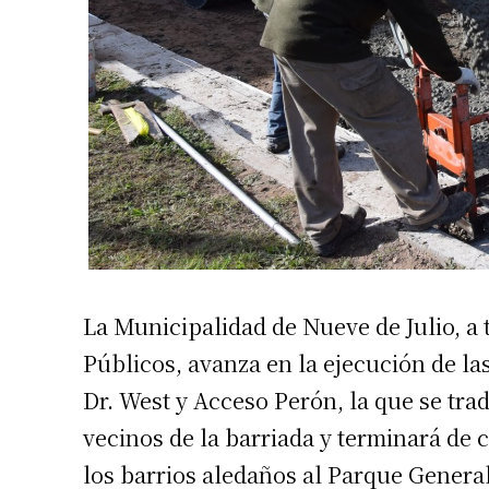
Suscrib
Dirección 
La Municipalidad de Nueve de Julio, a t
Nombre
Públicos, avanza en la ejecución de la
Dr. West y Acceso Perón, la que se tra
Apellidos
vecinos de la barriada y terminará de c
los barrios aledaños al Parque Genera