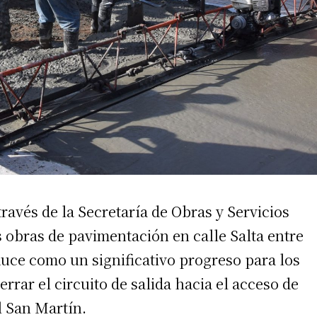
irme gratis
*
Requerido
*
de correo electrónico
ravés de la Secretaría de Obras y Servicios
s obras de pavimentación en calle Salta entre
duce como un significativo progreso para los
errar el circuito de salida hacia el acceso de
l San Martín.