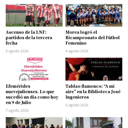
Ascenso de la LNF:
Morea logró el
partidos de la tercera
Bicampeonato del Fútbol
fecha
Femenino
6 agosto 2026
4 agosto 2026
Efemérides
Tablao flamenco: “A mi
nuevejulienses. Lo que
aire” en la Biblioteca José
sucedió un día como hoy
Ingenieros
en 9 de Julio
6 agosto 2026
7 agosto 2026