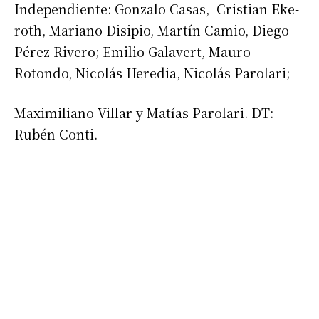
Independiente: Gonzalo Casas, Cristian Eke-
roth, Mariano Disipio, Martín Camio, Diego
Pérez Rivero; Emilio Galavert, Mauro
Rotondo, Nicolás Heredia, Nicolás Parolari;
Suscribirme gratis
Maximiliano Villar y Matías Parolari. DT:
Rubén Conti.
*
Dirección de correo electrónico
Nombre
Apellidos
Número de teléfono