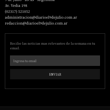
Av. Vedia 198
(02317) 521052
administracion@diarioel9dejulio.com.ar
redaccion@diarioel9dejulio.com.ar
Recibe las noticias mas relevantes de la semana en tu
email.
ENVIAR