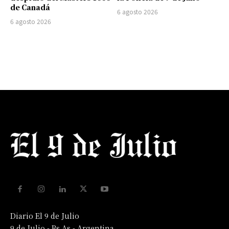
de Canadá
6 agosto 2026
6 agosto 2026
Diario El 9 de Julio
9 de Julio - Bs As - Argentina