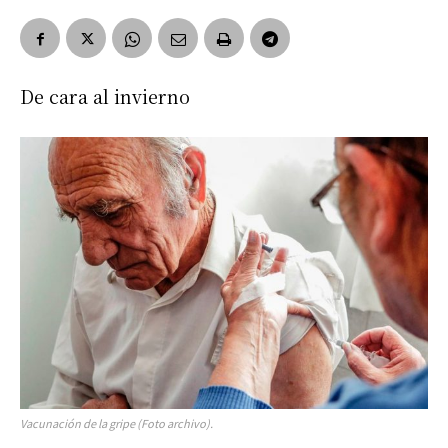
De cara al invierno
Vacunación de la gripe (Foto archivo).