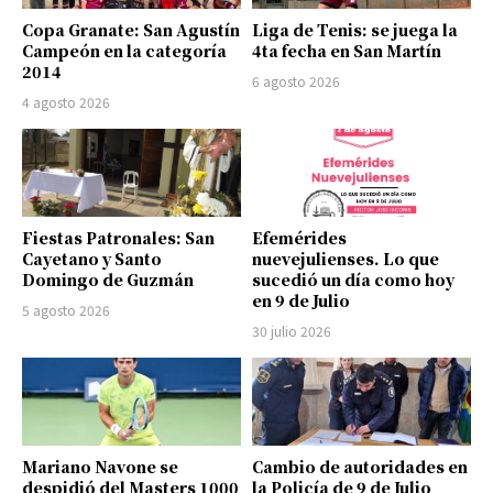
Copa Granate: San Agustín
Liga de Tenis: se juega la
Campeón en la categoría
4ta fecha en San Martín
2014
6 agosto 2026
4 agosto 2026
Fiestas Patronales: San
Efemérides
Cayetano y Santo
nuevejulienses. Lo que
Domingo de Guzmán
sucedió un día como hoy
en 9 de Julio
5 agosto 2026
30 julio 2026
Mariano Navone se
Cambio de autoridades en
despidió del Masters 1000
la Policía de 9 de Julio