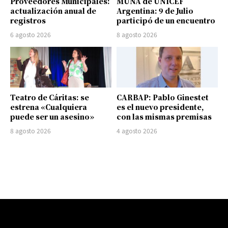
Proveedores Municipales:
MUNA de UNICEF
actualización anual de
Argentina: 9 de Julio
registros
participó de un encuentro
6 agosto 2026
8 agosto 2026
Teatro de Cáritas: se
CARBAP: Pablo Ginestet
estrena «Cualquiera
es el nuevo presidente,
puede ser un asesino»
con las mismas premisas
8 agosto 2026
4 agosto 2026