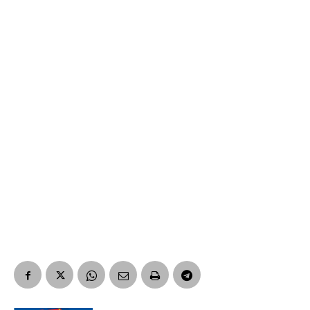
Suscribirme gratis
*
Dirección de correo electrónico
Nombre
Apellidos