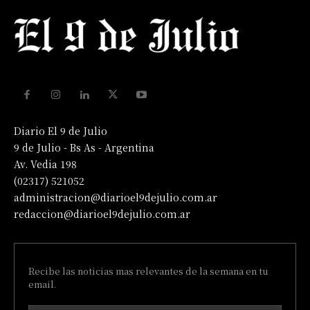
Diario El 9 de Julio
9 de Julio - Bs As - Argentina
Av. Vedia 198
(02317) 521052
administracion@diarioel9dejulio.com.ar
redaccion@diarioel9dejulio.com.ar
Recibe las noticias mas relevantes de la semana en tu
email.