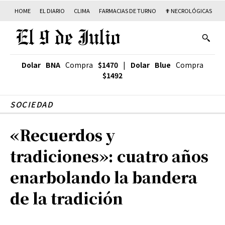
HOME
EL DIARIO
CLIMA
FARMACIAS DE TURNO
✟ NECROLÓGICAS
T
Dolar BNA
Compra
$1470
|
Dolar Blue
Compra
$1492
SOCIEDAD
«Recuerdos y
tradiciones»: cuatro años
enarbolando la bandera
de la tradición