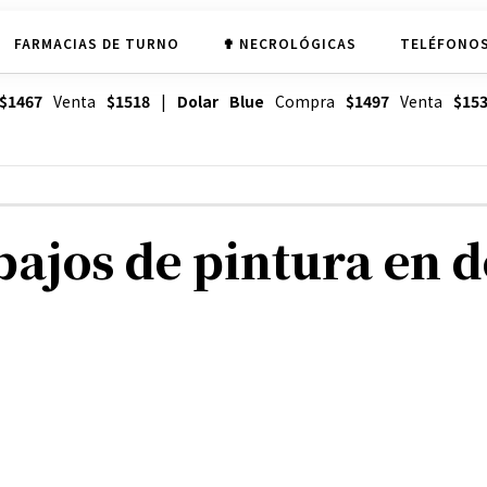
FARMACIAS DE TURNO
✟ NECROLÓGICAS
TELÉFONOS
$1467
Venta
$1518
|
Dolar Blue
Compra
$1497
Venta
$15
bajos de pintura en d