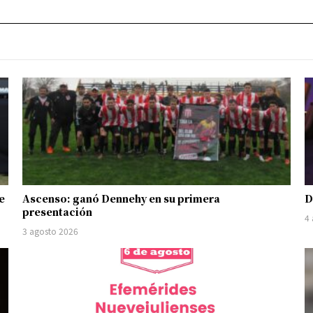
e
Ascenso: ganó Dennehy en su primera
D
presentación
4
3 agosto 2026