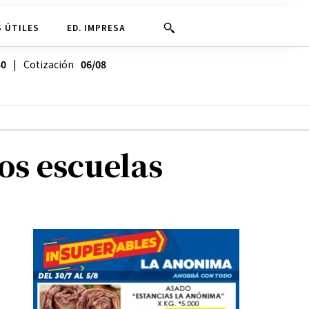
 ÚTILES
ED. IMPRESA
30
| Cotización
06/08
os escuelas