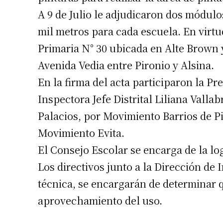
A 9 de Julio le adjudicaron dos módul
mil metros para cada escuela. En virtu
Primaria N° 30 ubicada en Alte Brown y
Avenida Vedia entre Pironio y Alsina.
En la firma del acta participaron la Pr
Suscrib
Inspectora Jefe Distrital Liliana Valla
Palacios, por Movimiento Barrios de Pi
Dirección 
Movimiento Evita.
El Consejo Escolar se encarga de la lo
Nombre
Los directivos junto a la Dirección de 
técnica, se encargarán de determinar 
Apellidos
aprovechamiento del uso.
Número de