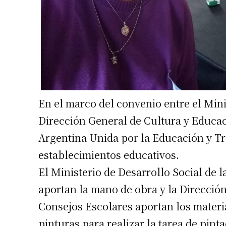
En el marco del convenio entre el Mini
Dirección General de Cultura y Educaci
Argentina Unida por la Educación y Tra
establecimientos educativos.
El Ministerio de Desarrollo Social de l
aportan la mano de obra y la Direcció
Consejos Escolares aportan los materi
pinturas para realizar la tarea de pinta