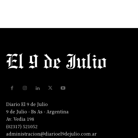
Diario El 9 de Julio
9 de Julio - Bs As - Argentina
Av. Vedia 198
(02317) 521052
administracion@diarioel9dejulio.com.ar