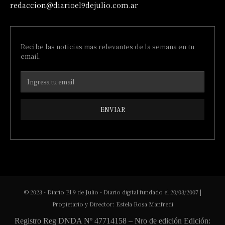
redaccion@diarioel9dejulio.com.ar
Recibe las noticias mas relevantes de la semana en tu
email.
ENVIAR
© 2023 - Diario El 9 de Julio - Diario digital fundado el 20/03/2007 |
Propietario y Director: Estela Rosa Manfredi
Registro Reg DNDA Nº 47714158 – Nro de edición Edición: