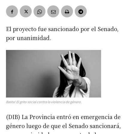
El proyecto fue sancionado por el Senado,
por unanimidad.
Basta! El grito social contra la violencia de género.
(DIB) La Provincia entró en emergencia de
género luego de que el Senado sancionará,