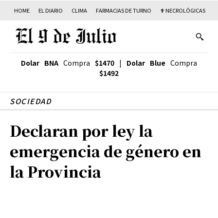
HOME
EL DIARIO
CLIMA
FARMACIAS DE TURNO
✟ NECROLÓGICAS
T
Dolar BNA
Compra
$1470
|
Dolar Blue
Compra
$1492
SOCIEDAD
Declaran por ley la
emergencia de género en
la Provincia