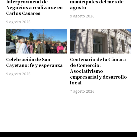
Interprovincial de
municipales del mes de
Negocios a realizarse en
agosto
Carlos Casares
9 agosto 2026
9 agosto 2026
Celebración de San
Centenario de la Cámara
Cayetano: fe y esperanza
de Comercio:
Asociativismo
9 agosto 2026
empresarial y desarrollo
local
7 agosto 2026