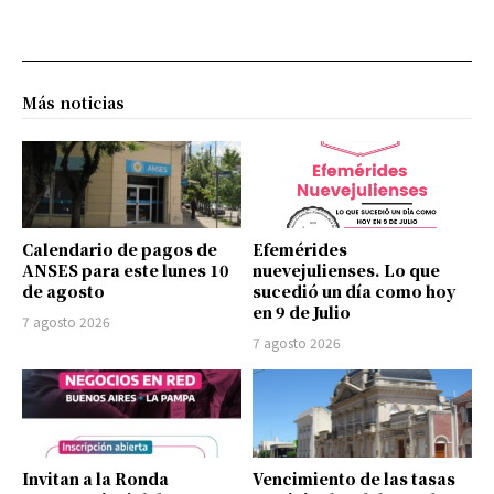
Más noticias
Calendario de pagos de
Efemérides
ANSES para este lunes 10
nuevejulienses. Lo que
de agosto
sucedió un día como hoy
en 9 de Julio
7 agosto 2026
7 agosto 2026
Invitan a la Ronda
Vencimiento de las tasas