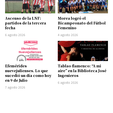
Ascenso de la LNF:
Morea logró el
partidos de la tercera
Bicampeonato del Fútbol
fecha
Femenino
6 agosto 2026
4 agosto 2026
Efemérides
Tablao flamenco: “A mi
nuevejulienses. Lo que
aire” en la Biblioteca José
sucedió un día como hoy
Ingenieros
en 9 de Julio
6 agosto 2026
7 agosto 2026