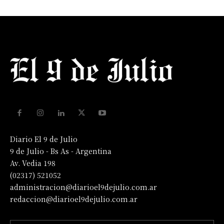
Diario El 9 de Julio
9 de Julio - Bs As - Argentina
Av. Vedia 198
(02317) 521052
administracion@diarioel9dejulio.com.ar
redaccion@diarioel9dejulio.com.ar