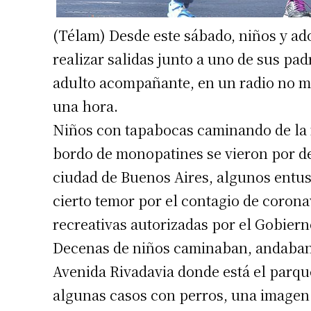
(Télam) Desde este sábado, niños y ad
realizar salidas junto a uno de sus pa
adulto acompañante, en un radio no m
una hora.
Niños con tapabocas caminando de la 
bordo de monopatines se vieron por de
ciudad de Buenos Aires, algunos entu
cierto temor por el contagio de coronav
recreativas autorizadas por el Gobiern
Decenas de niños caminaban, andaban 
Avenida Rivadavia donde está el parque
algunas casos con perros, una imagen q