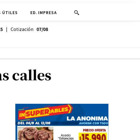
 ÚTILES
ED. IMPRESA
25
| Cotización
07/08
s calles