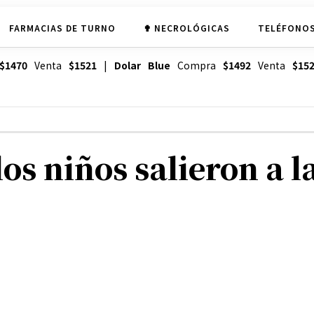
FARMACIAS DE TURNO
✟ NECROLÓGICAS
TELÉFONOS
$1470
Venta
$1521
|
Dolar Blue
Compra
$1492
Venta
$15
os niños salieron a la