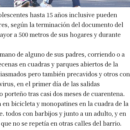
olescentes hasta 15 años inclusive pueden
dres, según la terminación del documento del
ayor a 500 metros de sus hogares y durante
mano de alguno de sus padres, corriendo o a
cenas en cuadras y parques abiertos de la
siasmados pero también precavidos y otros con
irus, en el primer día de las salidas
o porteño tras casi dos meses de cuarentena.
en bicicleta y monopatines en la cuadra de la
. todos con barbijos y junto a un adulto, y en
ue no se repetía en otras calles del barrio.