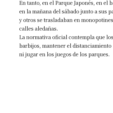
En tanto, en el Parque Japonés, en el
en la mañana del sábado junto a sus p
y otros se trasladaban en monopotines 
calles aledañas.
La normativa oficial contempla que lo
Suscrib
barbijos, mantener el distanciamiento 
ni jugar en los juegos de los parques.
Dirección 
Nombre
Apellidos
Número de