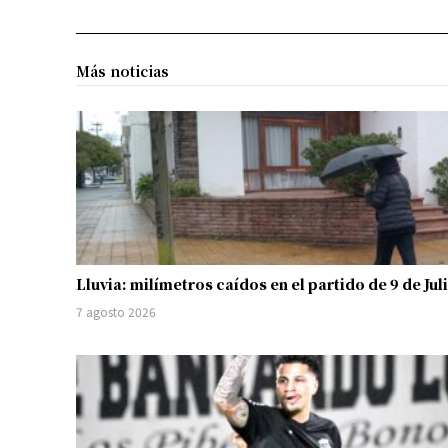
Más noticias
Lluvia: milímetros caídos en el partido de 9 de Jul
7 agosto 2026