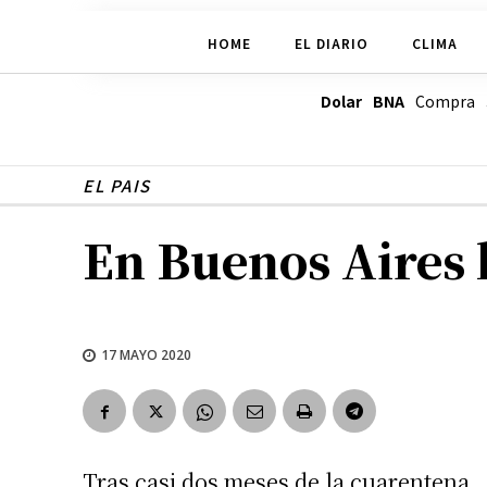
HOME
EL DIARIO
CLIMA
Dolar BNA
Compra
EL PAIS
En Buenos Aires l
17 MAYO 2020
Tras casi dos meses de la cuarentena