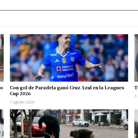
io
Con gol de Paradela ganó Cruz Azul en la Leagues
T
Cup 2026
7
7 agosto 2026