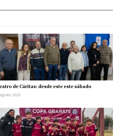
eatro de Cáritas: desde este este sábado
 agosto 2026