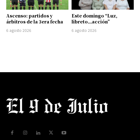
Ascenso: partidos y
Este domingo “Luz,
árbitros de la 3era fecha
libreto…acción”
6 agosto 2026
6 agosto 2026