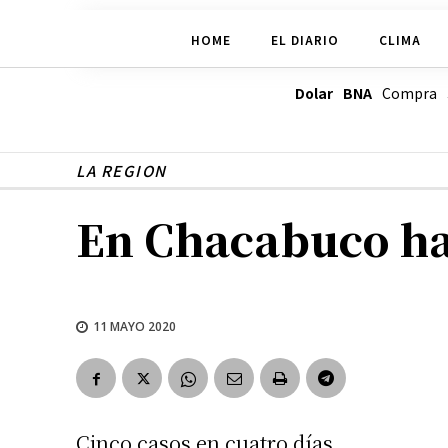
HOME
EL DIARIO
CLIMA
Dolar BNA
Compra
LA REGION
En Chacabuco ha
11 MAYO 2020
Cinco casos en cuatro días