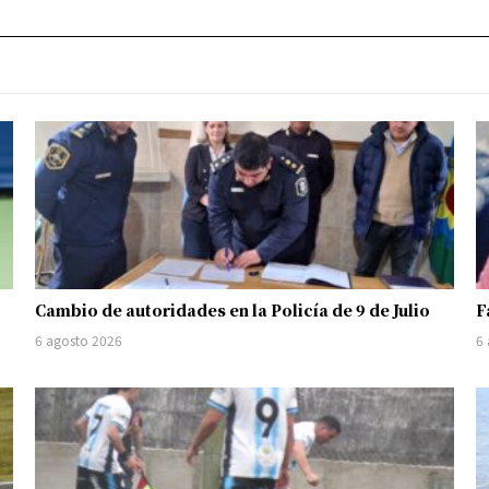
Cambio de autoridades en la Policía de 9 de Julio
F
6 agosto 2026
6