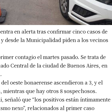
entra en alerta tras confirmar cinco casos de
 y desde la Municipalidad piden a los vecinos
primer contagio el martes pasado. Se trata de
ado Central de la ciudad de Buenos Aires, en
.
d del oeste bonaerense ascendieron a 3, y el
, mientras que hay otros 8 sospechosos.
di, señaló que “los positivos están íntimamente
ismo nexo”, relacionados al primer caso