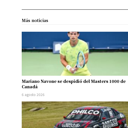
Más noticias
Mariano Navone se despidió del Masters 1000 de
Canadá
6 agosto 2026