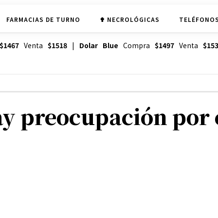
FARMACIAS DE TURNO
✟ NECROLÓGICAS
TELÉFONOS
$1467
Venta
$1518
|
Dolar Blue
Compra
$1497
Venta
$15
y preocupación por 