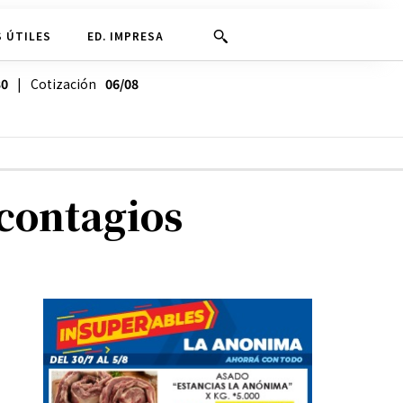
 ÚTILES
ED. IMPRESA
30
| Cotización
06/08
contagios