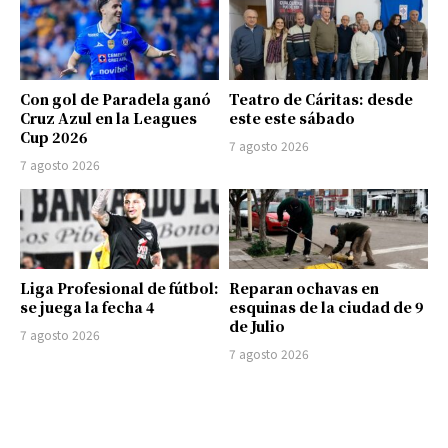
Con gol de Paradela ganó
Teatro de Cáritas: desde
Cruz Azul en la Leagues
este este sábado
Cup 2026
7 agosto 2026
7 agosto 2026
Liga Profesional de fútbol:
Reparan ochavas en
se juega la fecha 4
esquinas de la ciudad de 9
de Julio
7 agosto 2026
7 agosto 2026