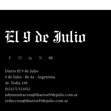
Diario El 9 de Julio
9 de Julio - Bs As - Argentina
Av. Vedia 198
(02317) 521052
administracion@diarioel9dejulio.com.ar
redaccion@diarioel9dejulio.com.ar