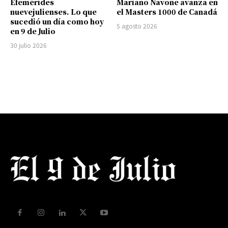
Efemérides
Mariano Navone avanza en
nuevejulienses. Lo que
el Masters 1000 de Canadá
sucedió un día como hoy
5 agosto 2026
en 9 de Julio
30 julio 2026