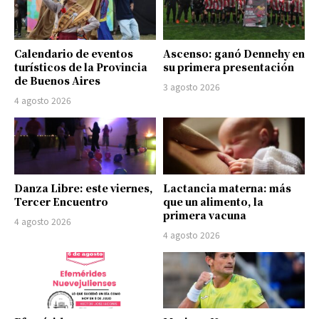
Calendario de eventos
Ascenso: ganó Dennehy en
turísticos de la Provincia
su primera presentación
de Buenos Aires
3 agosto 2026
4 agosto 2026
Danza Libre: este viernes,
Lactancia materna: más
Tercer Encuentro
que un alimento, la
primera vacuna
4 agosto 2026
4 agosto 2026