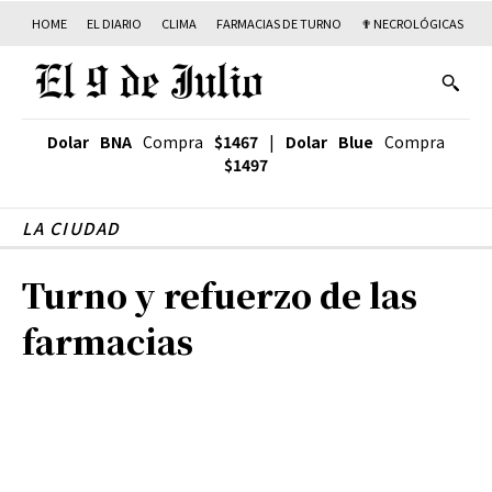
HOME
EL DIARIO
CLIMA
FARMACIAS DE TURNO
✟ NECROLÓGICAS
T
Dolar BNA
Compra
$1467
|
Dolar Blue
Compra
$1497
LA CIUDAD
Turno y refuerzo de las
farmacias