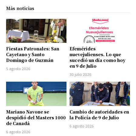
Más noticias
Fiestas Patronales: San
Efemérides
Cayetano y Santo
nuevejulienses. Lo que
Domingo de Guzmán
sucedió un día como hoy
en 9 de Julio
5 agosto 2026
30 julio 2026
Mariano Navone se
Cambio de autoridades en
despidió del Masters 1000
la Policía de 9 de Julio
de Canadá
6 agosto 2026
6 agosto 2026