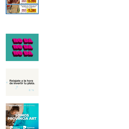
*
Dirección de correo electrónico
Nombre
Apellidos
Número de teléfono