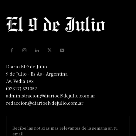
Diario El 9 de Julio
9 de Julio - Bs As - Argentina
Av. Vedia 198
(02317) 521052
administracion@diarioel9dejulio.com.ar
redaccion@diarioel9dejulio.com.ar
Recibe las noticias mas relevantes de la semana en tu
email.