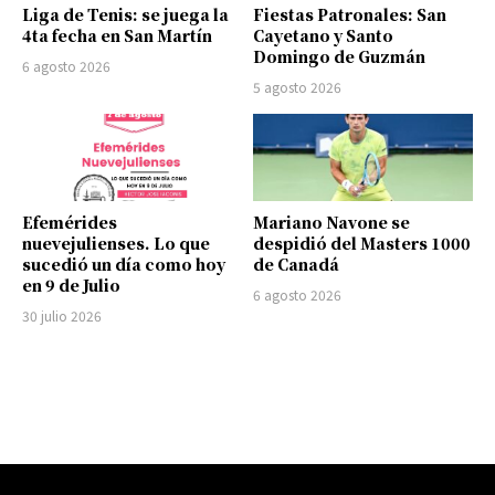
Liga de Tenis: se juega la
Fiestas Patronales: San
4ta fecha en San Martín
Cayetano y Santo
Domingo de Guzmán
6 agosto 2026
5 agosto 2026
Efemérides
Mariano Navone se
nuevejulienses. Lo que
despidió del Masters 1000
sucedió un día como hoy
de Canadá
en 9 de Julio
6 agosto 2026
30 julio 2026