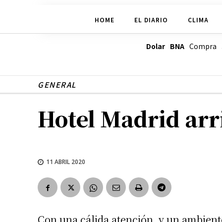
HOME
EL DIARIO
CLIMA
Dolar BNA
Compra
GENERAL
Hotel Madrid arri
11 ABRIL 2020
Con una cálida atención, y un ambient