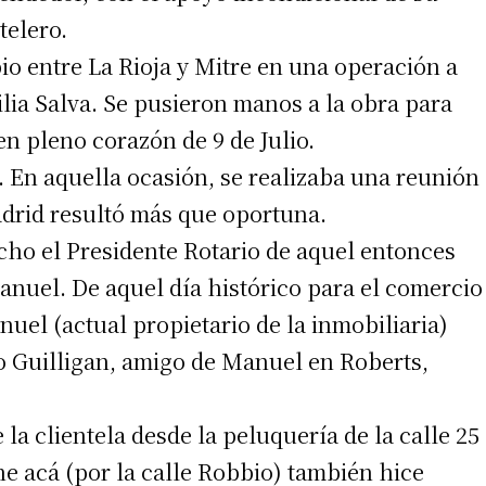
telero.
io entre La Rioja y Mitre en una operación a
ilia Salva. Se pusieron manos a la obra para
en pleno corazón de 9 de Julio.
b. En aquella ocasión, se realizaba una reunión
adrid resultó más que oportuna.
dicho el Presidente Rotario de aquel entonces
nuel. De aquel día histórico para el comercio
uel (actual propietario de la inmobiliaria)
o Guilligan, amigo de Manuel en Roberts,
la clientela desde la peluquería de la calle 25
e acá (por la calle Robbio) también hice