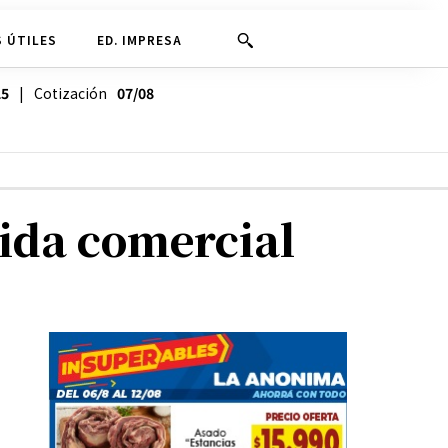
 ÚTILES
ED. IMPRESA
25
| Cotización
07/08
vida comercial