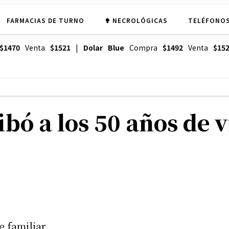
FARMACIAS DE TURNO
✟ NECROLÓGICAS
TELÉFONOS
$1470
Venta
$1521
|
Dolar Blue
Compra
$1492
Venta
$15
bó a los 50 años de 
e familiar