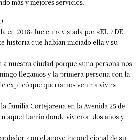
do más y mejores servicios.
O
 teléfono
da en 2018- fue entrevistada por «EL 9 DE
e historia que habían iniciado ella y su
n a nuestra ciudad porque «una persona nos
mingo llegamos y la primera persona con la
le explicó que queríamos venir a vivir»
a familia Cortejarena en la Avenida 25 de
n aquel barrio donde vivieron dos años y
ndedor, con el apoyo incondicional de su