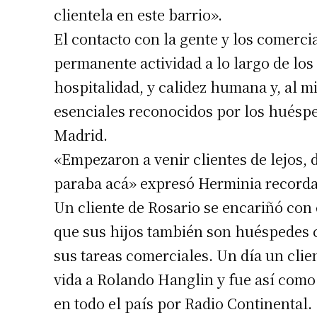
clientela en este barrio».
El contacto con la gente y los comerci
permanente actividad a lo largo de los 
hospitalidad, y calidez humana y, al m
esenciales reconocidos por los huésped
Madrid.
«Empezaron a venir clientes de lejos, 
paraba acá» expresó Herminia record
Un cliente de Rosario se encariñó con e
que sus hijos también son huéspedes c
sus tareas comerciales. Un día un clien
vida a Rolando Hanglin y fue así como
en todo el país por Radio Continental.