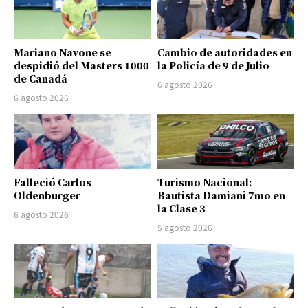
Mariano Navone se
Cambio de autoridades en
despidió del Masters 1000
la Policía de 9 de Julio
de Canadá
6 agosto 2026
6 agosto 2026
Falleció Carlos
Turismo Nacional:
Oldenburger
Bautista Damiani 7mo en
la Clase 3
6 agosto 2026
5 agosto 2026