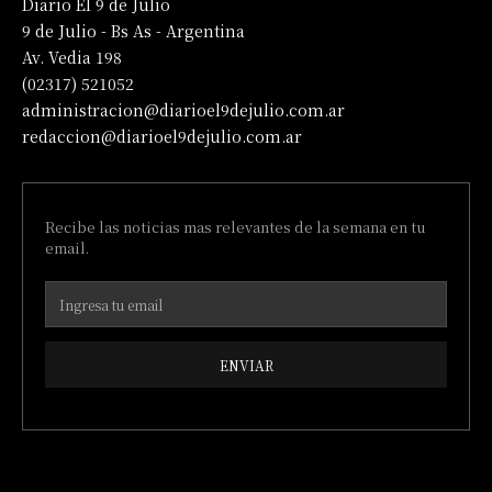
Diario El 9 de Julio
9 de Julio - Bs As - Argentina
Av. Vedia 198
(02317) 521052
administracion@diarioel9dejulio.com.ar
redaccion@diarioel9dejulio.com.ar
Recibe las noticias mas relevantes de la semana en tu
email.
ENVIAR