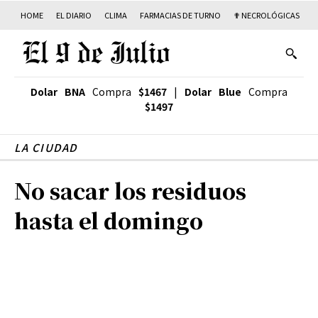
HOME
EL DIARIO
CLIMA
FARMACIAS DE TURNO
✟ NECROLÓGICAS
T
Dolar BNA
Compra
$1467
|
Dolar Blue
Compra
$1497
LA CIUDAD
No sacar los residuos
hasta el domingo