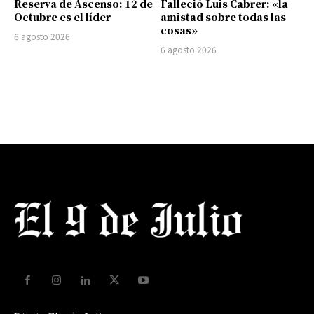
Reserva de Ascenso: 12 de
Falleció Luis Cabrer: «la
Octubre es el líder
amistad sobre todas las
cosas»
6 agosto 2026
6 agosto 2026