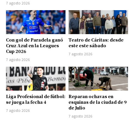
7 agosto 2026
Con gol de Paradela ganó
Teatro de Cáritas: desde
Cruz Azul en la Leagues
este este sábado
Cup 2026
7 agosto 2026
7 agosto 2026
Liga Profesional de fútbol:
Reparan ochavas en
se juega la fecha 4
esquinas de la ciudad de 9
de Julio
7 agosto 2026
7 agosto 2026