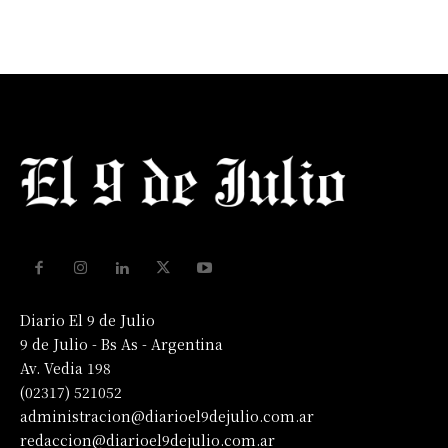
Diario El 9 de Julio
9 de Julio - Bs As - Argentina
Av. Vedia 198
(02317) 521052
administracion@diarioel9dejulio.com.ar
redaccion@diarioel9dejulio.com.ar