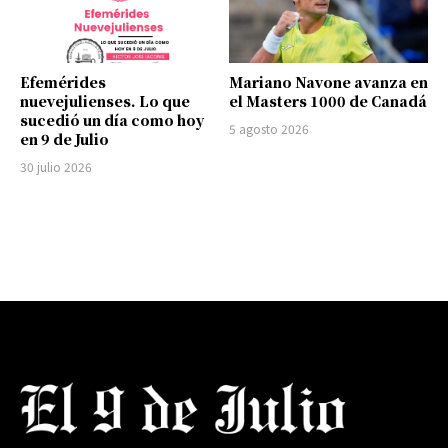
Efemérides
Mariano Navone avanza en
nuevejulienses. Lo que
el Masters 1000 de Canadá
sucedió un día como hoy
5 agosto 2026
en 9 de Julio
30 julio 2026