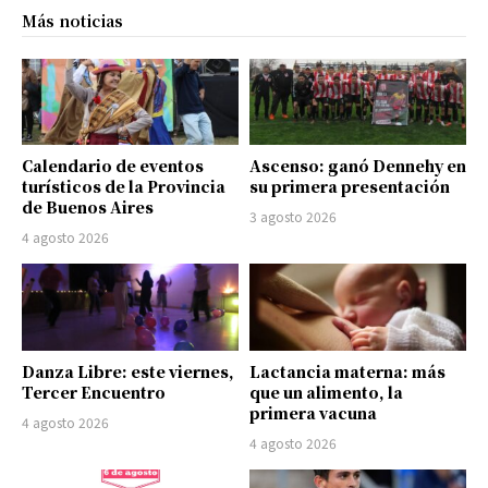
Más noticias
Calendario de eventos
Ascenso: ganó Dennehy en
turísticos de la Provincia
su primera presentación
de Buenos Aires
3 agosto 2026
4 agosto 2026
Danza Libre: este viernes,
Lactancia materna: más
Tercer Encuentro
que un alimento, la
primera vacuna
4 agosto 2026
4 agosto 2026