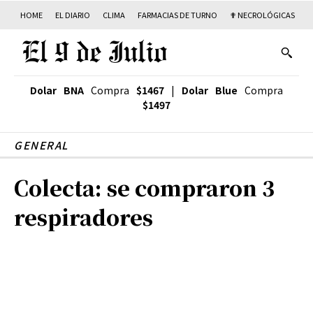
HOME
EL DIARIO
CLIMA
FARMACIAS DE TURNO
✟ NECROLÓGICAS
T
Dolar BNA
Compra
$1467
|
Dolar Blue
Compra
$1497
GENERAL
Colecta: se compraron 3
respiradores