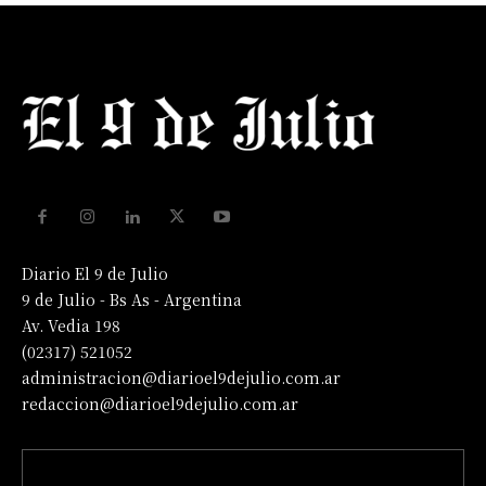
Diario El 9 de Julio
9 de Julio - Bs As - Argentina
Av. Vedia 198
(02317) 521052
administracion@diarioel9dejulio.com.ar
redaccion@diarioel9dejulio.com.ar