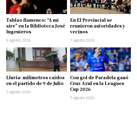
Tablao flamenco: “A mi
En El Provincial se
aire” en la Biblioteca José
reunieron autoridades y
Ingenieros
vecinos
6 agosto 2026
7 agosto 2026
Lluvia: milímetros caídos
Con gol de Paradela ganó
en el partido de 9 de Julio
Cruz Azul en la Leagues
Cup 2026
7 agosto 2026
7 agosto 2026