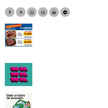
Apellidos
Número de teléfono