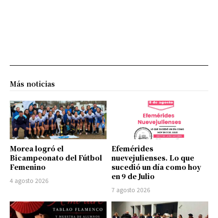
Más noticias
Morea logró el
Efemérides
Bicampeonato del Fútbol
nuevejulienses. Lo que
Femenino
sucedió un día como hoy
en 9 de Julio
4 agosto 2026
7 agosto 2026