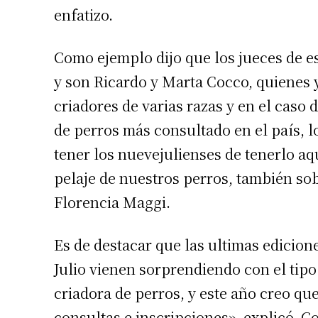
enfatizo.
Como ejemplo dijo que los jueces de e
y son Ricardo y Marta Cocco, quienes 
criadores de varias razas y en el caso 
de perros más consultado en el país, 
tener los nuevejulienses de tenerlo aq
pelaje de nuestros perros, también sob
Florencia Maggi.
Es de destacar que las ultimas edicione
Julio vienen sorprendiendo con el tip
criadora de perros, y este año creo q
consultas e inscripciones», explicó. 