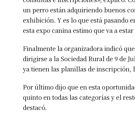
un perro están adquiriendo buenos con
exhibición. Y es lo que está pasando en
esta expo canina estimo que va a estar
Finalmente la organizadora indicó que
dirigirse a la Sociedad Rural de 9 de J
ya tienen las planillas de inscripción, 
Suscrib
Por último dijo que en esta oportunid
Dirección 
quinto en todas las categorías y el res
destacó.
Nombre
Apellidos