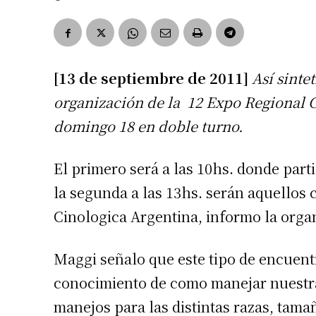
[13 de septiembre de 2011]
Así sinte
organización de la 12 Expo Regional 
domingo 18 en doble turno.
El primero será a las 10hs. donde part
la segunda a las 13hs. serán aquellos 
Cinologica Argentina, informo la orga
Maggi señalo que este tipo de encuent
conocimiento de como manejar nuestra
manejos para las distintas razas, tama