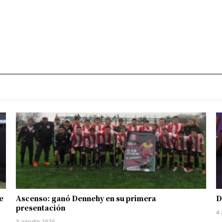
e
Ascenso: ganó Dennehy en su primera
D
presentación
4
3 agosto 2026