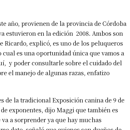
ste año, provienen de la provincia de Córdoba
ya estuvieron en la edición 2008. Ambos son
de Ricardo, explicó, es uno de los peluqueros
lo cual es una oportunidad única que vamos a
uí, y poder consultarle sobre el cuidado del
re el manejo de algunas razas, enfatizo
s de la tradicional Exposición canina de 9 de
o de exponentes, dijo Maggi que también es
ue va a sorprender ya que hay muchas
Como dato, señaló que quienes son dueños de