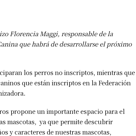
tizo Florencia Maggi, responsable de la
Canina que habrá de desarrollarse el próximo
iciparan los perros no inscriptos, mientras que
caninos que están inscriptos en la Federación
nizadora.
ros propone un importante espacio para el
s mascotas, ya que permite descubrir
ños y caracteres de nuestras mascotas,