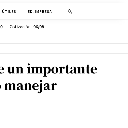
 ÚTILES
ED. IMPRESA
30
| Cotización
06/08
e un importante
o manejar