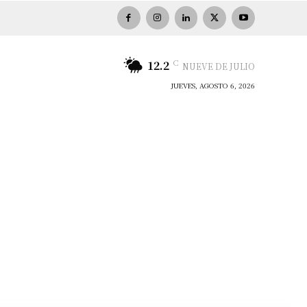
C
12.2
NUEVE DE JULIO
JUEVES, AGOSTO 6, 2026