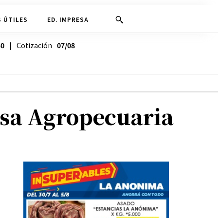
 ÚTILES
ED. IMPRESA
30
| Cotización
07/08
esa Agropecuaria