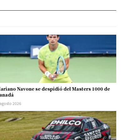
ariano Navone se despidió del Masters 1000 de
anadá
 agosto 2026