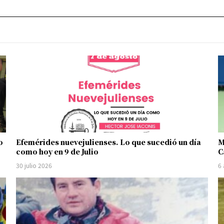
o
Efemérides nuevejulienses. Lo que sucedió un día
M
como hoy en 9 de Julio
C
30 julio 2026
6