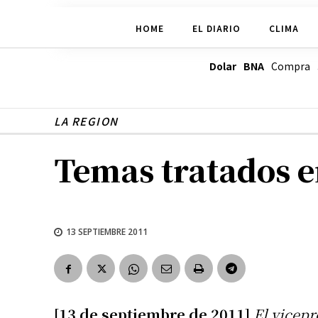
HOME
EL DIARIO
CLIMA
Dolar BNA
Compra
LA REGION
Temas tratados e
13 SEPTIEMBRE 2011
[13 de septiembre de 2011]
El vicepr