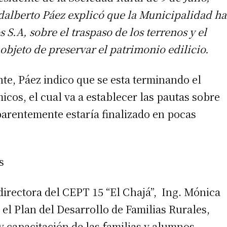
Adalberto Páez explicó que la Municipalidad ha
 S.A, sobre el traspaso de los terrenos y el
 objeto de preservar el patrimonio edilicio.
e, Páez indico que se esta terminando el
icos, el cual va a establecer las pautas sobre
aparentemente estaría finalizado en pocas
s
directora del CEPT 15 “El Chajá”, Ing. Mónica
el Plan del Desarrollo de Familias Rurales,
y capacitación de las familias y alumnos