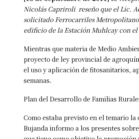
Nicolás Capriroli reseño que el Lic. 
solicitado Ferrocarriles Metropolitanos
edificio de la Estación Muhlcay con el
Mientras que materia de Medio Ambient
proyecto de ley provincial de agroquím
el uso y aplicación de fitosanitarios, 
semanas.
Plan del Desarrollo de Familias Rurale
Como estaba previsto en el temario la 
Bujanda informo a los presentes sobre 
que tiene como objetivo la promoción 