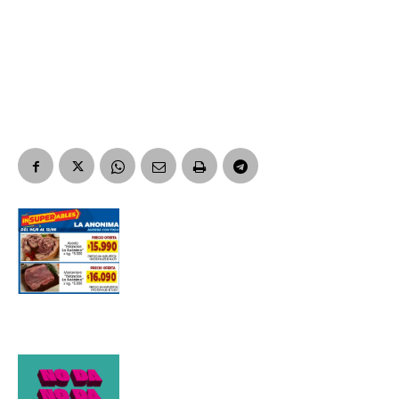
Apellidos
Número de teléfono