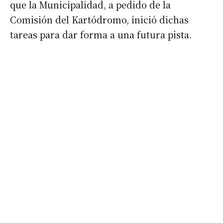
que la Municipalidad, a pedido de la
Comisión del Kartódromo, inició dichas
tareas para dar forma a una futura pista.
Suscribirme gratis
*
Dirección de correo electrónico
Nombre