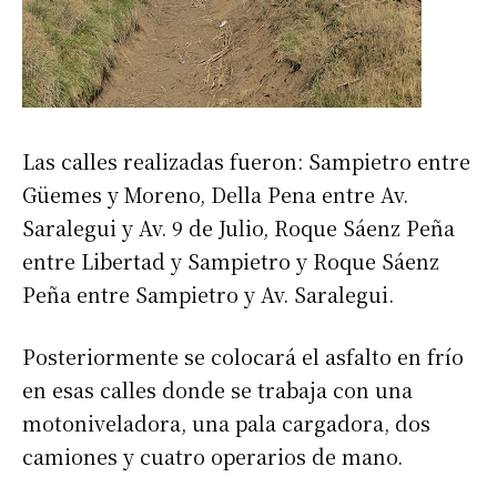
Las calles realizadas fueron: Sampietro entre
Güemes y Moreno, Della Pena entre Av.
Saralegui y Av. 9 de Julio, Roque Sáenz Peña
entre Libertad y Sampietro y Roque Sáenz
Peña entre Sampietro y Av. Saralegui.
Posteriormente se colocará el asfalto en frío
en esas calles donde se trabaja con una
motoniveladora, una pala cargadora, dos
camiones y cuatro operarios de mano.