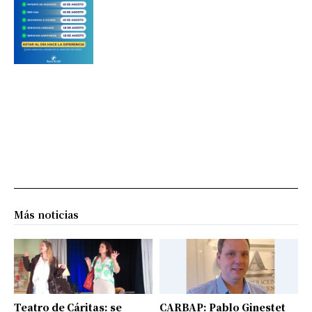
Más noticias
Teatro de Cáritas: se
CARBAP: Pablo Ginestet