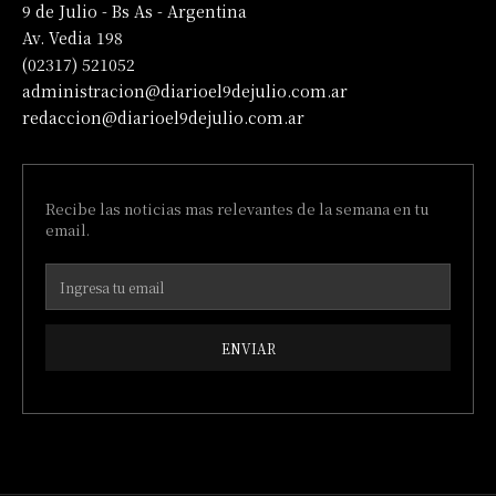
9 de Julio - Bs As - Argentina
Av. Vedia 198
(02317) 521052
administracion@diarioel9dejulio.com.ar
redaccion@diarioel9dejulio.com.ar
Recibe las noticias mas relevantes de la semana en tu
email.
ENVIAR