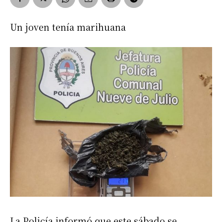
Un joven tenía marihuana
La Policía informó que este sábado se