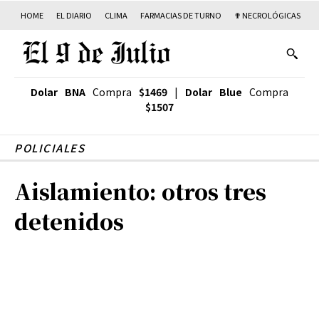
HOME
EL DIARIO
CLIMA
FARMACIAS DE TURNO
✟ NECROLÓGICAS
T
Dolar BNA
Compra
$1469
|
Dolar Blue
Compra
$1507
POLICIALES
Aislamiento: otros tres
detenidos